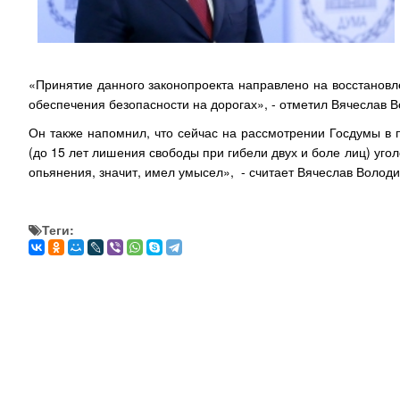
«Принятие данного законопроекта направлено на восстанов
обеспечения безопасности на дорогах», - отметил Вячеслав В
Он также напомнил, что сейчас на рассмотрении Госдумы в 
(до 15 лет лишения свободы при гибели двух и боле лиц) уго
опьянения, значит, имел умысел», - считает Вячеслав Володи
Теги: