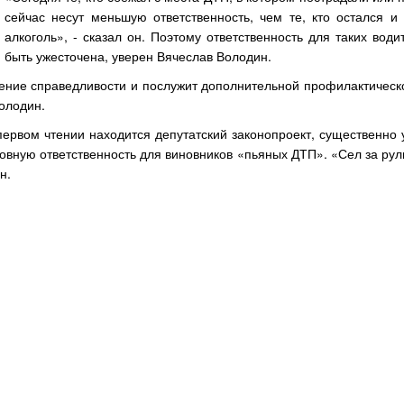
сейчас несут меньшую ответственность, чем те, кто остался и 
алкоголь», - сказал он. Поэтому ответственность для таких вод
быть ужесточена, уверен Вячеслав Володин.
ление справедливости и послужит дополнительной профилактическ
олодин.
первом чтении находится депутатский законопроект, существенно
ловную ответственность для виновников «пьяных ДТП». «Сел за рул
н.