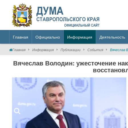
Главная
Официально
Информация
Деятельность
Главная
Информация
Публикации
События
Вячеслав 
Вячеслав Володин: ужесточение нак
восстанов