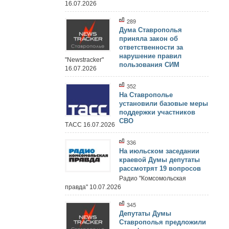
16.07.2026
289
Дума Ставрополья
приняла закон об
ответственности за
нарушение правил
"Newstracker"
пользования СИМ
16.07.2026
352
На Ставрополье
установили базовые меры
поддержки участников
СВО
ТАСС 16.07.2026
336
На июльском заседании
краевой Думы депутаты
рассмотрят 19 вопросов
Радио "Комсомольская
правда" 10.07.2026
345
Депутаты Думы
Ставрополья предложили