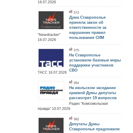
16.07.2026
313
Дума Ставрополья
приняла закон об
ответственности за
нарушение правил
"Newstracker"
пользования СИМ
16.07.2026
375
На Ставрополье
установили базовые меры
поддержки участников
СВО
ТАСС 16.07.2026
354
На июльском заседании
краевой Думы депутаты
рассмотрят 19 вопросов
Радио "Комсомольская
правда" 10.07.2026
362
Депутаты Думы
Ставрополья предложили