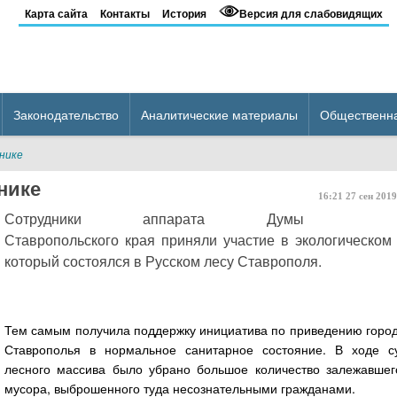
Карта сайта
Контакты
История
Версия для слабовидящих
Законодательство
Аналитические материалы
Общественн
нике
нике
16:21
27
сен
2019
Сотрудники аппарата Думы
Ставропольского края приняли участие в экологическом 
который состоялся в Русском лесу Ставрополя.
Тем самым получила поддержку инициатива по приведению город
Ставрополья в нормальное санитарное состояние. В ходе с
лесного массива было убрано большое количество залежавшег
мусора, выброшенного туда несознательными гражданами.