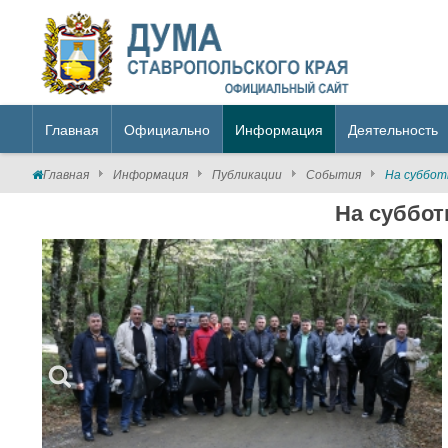
Главная
Официально
Информация
Деятельность
Главная
Информация
Публикации
События
На суббот
На суббот