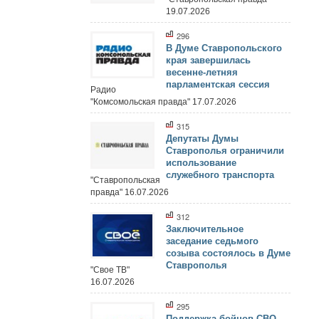
19.07.2026
296
В Думе Ставропольского
края завершилась
весенне-летняя
парламентская сессия
Радио
"Комсомольская правда" 17.07.2026
315
Депутаты Думы
Ставрополья ограничили
использование
служебного транспорта
"Ставропольская
правда" 16.07.2026
312
Заключительное
заседание седьмого
созыва состоялось в Думе
Ставрополья
"Свое ТВ"
16.07.2026
295
Поддержка бойцов СВО,