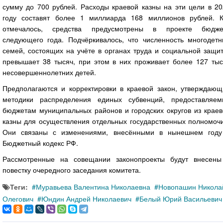
сумму до 700 рублей. Расходы краевой казны на эти цели в 20
году составят более 1 миллиарда 168 миллионов рублей. К
отмечалось, средства предусмотрены в проекте бюдже
следующего года. Подчёркивалось, что численность многодетн
семей, состоящих на учёте в органах труда и социальной защи
превышает 38 тысяч, при этом в них проживает более 127 тыс
несовершеннолетних детей.
Предполагаются и корректировки в краевой закон, утверждающ
методики распределения единых субвенций, предоставляем
бюджетам муниципальных районов и городских округов из краев
казны для осуществления отдельных государственных полномочи
Они связаны с изменениями, внесёнными в нынешнем году
Бюджетный кодекс РФ.
Рассмотренные на совещании законопроекты будут внесены
повестку очередного заседания комитета.
Теги:
Муравьева Валентина Николаевна
Новопашин Никола
Олегович
Юндин Андрей Николаевич
Белый Юрий Васильевич