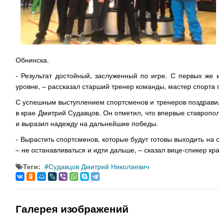
Обнинска.
- Результат достойный, заслуженный по игре. С первых же
уровне, – рассказал старший тренер команды, мастер спорта 
С успешным выступлением спортсменов и тренеров поздрави
в крае Дмитрий Судавцов. Он отметил, что впервые ставропо
и выразил надежду на дальнейшие победы.
- Вырастить спортсменов, которые будут готовы выходить на 
– не останавливаться и идти дальше, – сказал вице-спикер кр
Теги:
Судавцов Дмитрий Николаевич
Галерея изображений