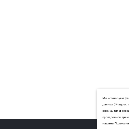
Мы используем фай
данных (IP-адрес;
экрана; тип и вер
проведенное время
нашими Положения