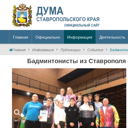
Главная
Официально
Информация
Деятельность
Главная
Информация
Публикации
События
Бадминтон
Бадминтонисты из Ставрополя 