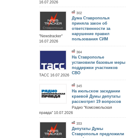
16.07.2026
302
Дума Ставрополья
приняла закон об
ответственности за
нарушение правил
"Newstracker"
пользования СИМ
16.07.2026
364
На Ставрополье
установили базовые меры
поддержки участников
СВО
ТАСС 16.07.2026
345
На июльском заседании
краевой Думы депутаты
рассмотрят 19 вопросов
Радио "Комсомольская
правда" 10.07.2026
353
Депутаты Думы
Ставрополья предложили