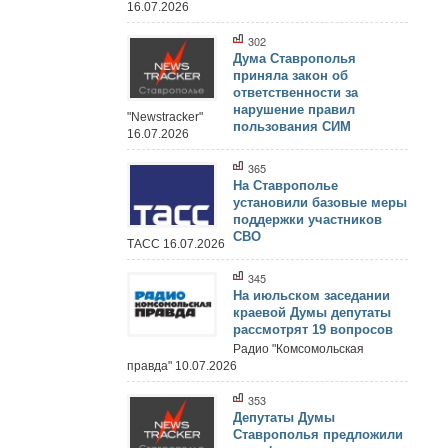
16.07.2026
302
Дума Ставрополья
приняла закон об
ответственности за
нарушение правил
"Newstracker"
пользования СИМ
16.07.2026
365
На Ставрополье
установили базовые меры
поддержки участников
СВО
ТАСС 16.07.2026
345
На июльском заседании
краевой Думы депутаты
рассмотрят 19 вопросов
Радио "Комсомольская
правда" 10.07.2026
353
Депутаты Думы
Ставрополья предложили