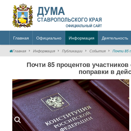
Главная
Официально
Информация
Деятельность
Главная
Информация
Публикации
События
Почти 85 
Почти 85 процентов участников
поправки в де