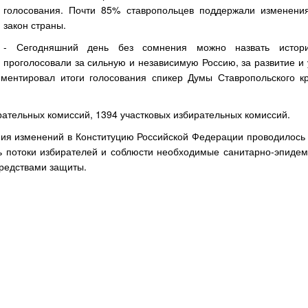
голосования. Почти 85% ставропольцев поддержали изменени
закон страны.
- Сегодняшний день без сомнения можно назвать истор
проголосовали за сильную и независимую Россию, за развитие и 
ментировал итоги голосования спикер Думы Ставропольского к
ательных комиссий, 1394 участковых избирательных комиссий.
ия изменений в Конституцию Российской Федерации проводилось 
ь потоки избирателей и соблюсти необходимые санитарно-эпидем
редствами защиты.