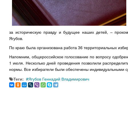
за историческую правду и будущее наших детей, – проком
Ягубов.
По краю была организована работа 36 территориальных избир
Напомним, общероссийское голосование по вопросу одобрен
1 июля. Несколько дней проведения позволили распределит
нормы. Все избиратели были обеспечены индивидуальными с
Теги:
Ягубов Геннадий Владимирович