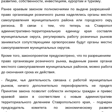
развитию, собственности, инвестициям, курортам и туризму.
Ранее краевым законом полномочиями по выдаче разрешений 
право организации розничного рынка наделялись органы местно
самоуправления муниципального района или городского окру
региона. В связи с тем, что теперь на Ставропол
административно-территориальную единицу края составля
муниципальные округа, регулировать работу розничных рынков
заниматься сопутствующими оргвопросами будут органы местно
самоуправления муниципальных округов.
Кроме того, законопроектом предусмотрено, что по разрешениям
право организации розничного рынка, выданным ранее органа
местного самоуправления муниципальных районов, можно работа
до окончания срока их действия.
- Людям, чья деятельность связана с работой муниципальн
рынков, ничего дополнительно переоформлять не придетс
Принятие закона позволит соблюсти интересы граждан и привес
краевой закон в соответствие с новым административн
территориального делением Ставропольского края, - подчеркн
председатель комитета по экономическому развити