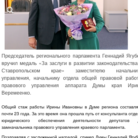
Председатель регионального парламента Геннадий Ягуб
вручил медаль «За заслуги в развитии законодательства
Ставропольском крае» заместителю начальни
управления, начальнику отдела общей правовой рабо
правового управления аппарата Думы края Ири
Веремеенко.
Общий стаж работы Ирины Ивановны в Думе региона составля
почти 23 года. За это время она прошла путь от консультанта отд
юридического обеспечения деятельности депутатов 
замначальника правового управления краевого парламента.
Поздравляя с заслуженной наградой, спикер Думы Геннадий Ягу