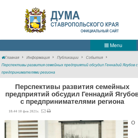
Menu
Главная
Информация
Публикации
События
Перспективы развития семейных предприятий обсудил Геннадий Ягубов с
предпринимателями региона
Перспективы развития семейных
предприятий обсудил Геннадий Ягубо
с предпринимателями региона
18:44
10
фев
2021г.
О