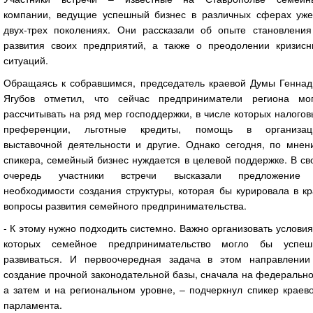
компании, ведущие успешный бизнес в различных сферах уже
двух-трех поколениях. Они рассказали об опыте становления
развития своих предприятий, а также о преодолении кризисн
ситуаций.
Обращаясь к собравшимся, председатель краевой Думы Геннад
Ягубов отметил, что сейчас предприниматели региона мог
рассчитывать на ряд мер господдержки, в числе которых налого
преференции, льготные кредиты, помощь в организац
выставочной деятельности и другие. Однако сегодня, по мнен
спикера, семейный бизнес нуждается в целевой поддержке. В с
очередь участники встречи высказали предложение
необходимости создания структуры, которая бы курировала в к
вопросы развития семейного предпринимательства.
- К этому нужно подходить системно. Важно организовать условия
которых семейное предпринимательство могло бы успеш
развиваться. И первоочередная задача в этом направлении
создание прочной законодательной базы, сначала на федеральн
а затем и на региональном уровне, – подчеркнул спикер краев
парламента.