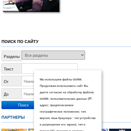
ПОИСК ПО САЙТУ
Разделы
Текст
Мы используем файлы cookie.
От
Продолжая использовать сайт Вы
даете согласие на обработку файлов
До
cookie, пользовательских данных (IP-
адрес; предполагаемое
географическое положение; тип.
ПАРТНЕРЫ
версия, язык браузера : тип устройства
и разрешение его экрана; тип и
версия ОС; поисковые системы,