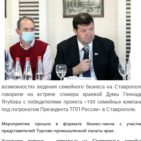
возможностях ведения семейного бизнеса на Ставропол
говорили на встрече спикера краевой Думы Геннад
Ягубова с победителями проекта «100 семейных компан
под патронатом Президента ТПП России» в Ставрополе.
Мероприятие прошло в формате бизнес-ланча с участи
представителей Торгово-промышленной палаты края.
Участники встречи – известные на Ставрополье семейн