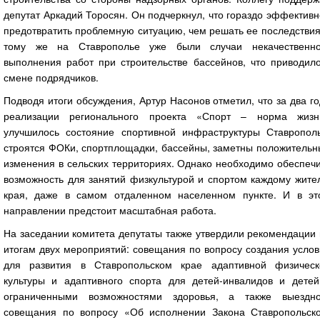
депутат Аркадий Торосян. Он подчеркнул, что гораздо эффектив
предотвратить проблемную ситуацию, чем решать ее последствия
тому же на Ставрополье уже были случаи некачественно
выполнения работ при строительстве бассейнов, что приводило
смене подрядчиков.
Подводя итоги обсуждения, Артур Насонов отметил, что за два г
реализации регионального проекта «Спорт – норма жизн
улучшилось состояние спортивной инфраструктуры Ставрополь
строятся ФОКи, спортплощадки, бассейны, заметны положительн
изменения в сельских территориях. Однако необходимо обеспеч
возможность для занятий физкультурой и спортом каждому жите
края, даже в самом отдаленном населенном пункте. И в эт
направлении предстоит масштабная работа.
На заседании комитета депутаты также утвердили рекомендации
итогам двух мероприятий: совещания по вопросу создания усло
для развития в Ставропольском крае адаптивной физическ
культуры и адаптивного спорта для детей-инвалидов и детей
ограниченными возможностями здоровья, а также выездно
совещания по вопросу «Об исполнении Закона Ставропольско