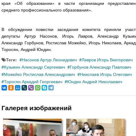
края «Об образовании» в части организации предоставлен
среднего профессионального образования».
В обсуждении повестки заседания комитета приняли участ
депутаты Артур Насонов, Игорь Лавров, Александр Кузьми
Александр Горбунов, Ростислав Можейко, Игорь Николаев, Арка
Торосян, Андрей Юндин.
Теги:
Насонов Артур Леонидович
Лавров Игорь Викторович
Кузьмин Александр Сергеевич
Горбунов Александр Павлович
Можейко Ростислав Александрович
Николаев Игорь Олегович
Торосян Аркадий Георгиевич
Юндин Андрей Николаевич
Галерея изображений