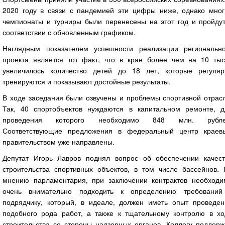
2020 году в связи с пандемией эти цифры ниже, однако мног
чемпионаты и турниры были перенесены на этот год и пройдут
соответствии с обновленным графиком.
Наглядным показателем успешности реализации регионально
проекта является тот факт, что в крае более чем на 10 тыс
увеличилось количество детей до 18 лет, которые регуляр
тренируются и показывают достойные результаты.
В ходе заседания были озвучены и проблемы спортивной отрасл
Так, 40 спортобъектов нуждаются в капитальном ремонте, д
проведения которого необходимо 848 млн. рубле
Соответствующие предложения в федеральный центр краев
правительством уже направлены.
Депутат Игорь Лавров поднял вопрос об обеспечении качест
строительства спортивных объектов, в том числе бассейнов. 
мнению парламентария, при заключении контрактов необходи
очень внимательно подходить к определению требований
подрядчику, который, в идеале, должен иметь опыт проведен
подобного рода работ, а также к тщательному контролю в хо
строительства со стороны надзорных органов. Коллегу поддерж