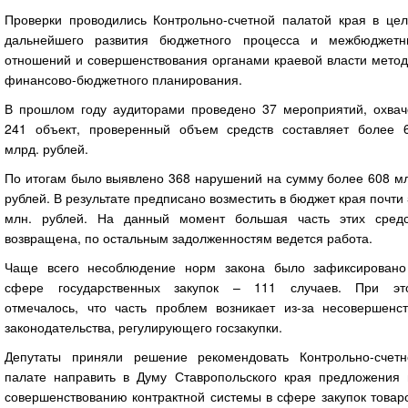
Проверки проводились Контрольно-счетной палатой края в цел
дальнейшего развития бюджетного процесса и межбюджетн
отношений и совершенствования органами краевой власти метод
финансово-бюджетного планирования.
В прошлом году аудиторами проведено 37 мероприятий, охвач
241 объект, проверенный объем средств составляет более 6
млрд. рублей.
По итогам было выявлено 368 нарушений на сумму более 608 мл
рублей. В результате предписано возместить в бюджет края почти
млн. рублей. На данный момент большая часть этих средс
возвращена, по остальным задолженностям ведется работа.
Чаще всего несоблюдение норм закона было зафиксировано
сфере государственных закупок – 111 случаев. При эт
отмечалось, что часть проблем возникает из-за несовершенст
законодательства, регулирующего госзакупки.
Депутаты приняли решение рекомендовать Контрольно-счетн
палате направить в Думу Ставропольского края предложения 
совершенствованию контрактной системы в сфере закупок товар