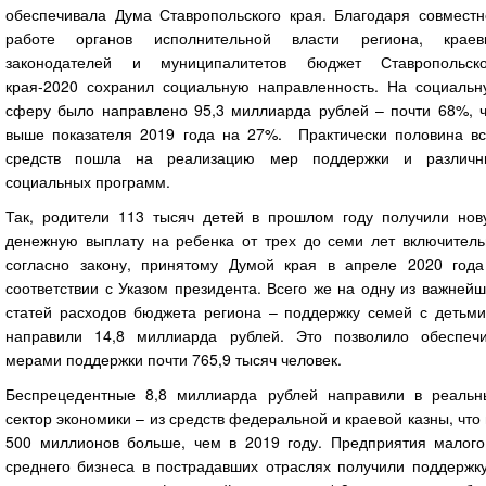
обеспечивала Дума Ставропольского края. Благодаря совместн
работе органов исполнительной власти региона, краев
законодателей и муниципалитетов бюджет Ставропольско
края-2020 сохранил социальную направленность. На социальн
сферу было направлено 95,3 миллиарда рублей – почти 68%, ч
выше показателя 2019 года на 27%. Практически половина вс
средств пошла на реализацию мер поддержки и различн
социальных программ.
Так, родители 113 тысяч детей в прошлом году получили нов
денежную выплату на ребенка от трех до семи лет включитель
согласно закону, принятому Думой края в апреле 2020 года
соответствии с Указом президента. Всего же на одну из важней
статей расходов бюджета региона – поддержку семей с детьми
направили 14,8 миллиарда рублей. Это позволило обеспечи
мерами поддержки почти 765,9 тысяч человек.
Беспрецедентные 8,8 миллиарда рублей направили в реальн
сектор экономики – из средств федеральной и краевой казны, что
500 миллионов больше, чем в 2019 году. Предприятия малого
среднего бизнеса в пострадавших отраслях получили поддержку