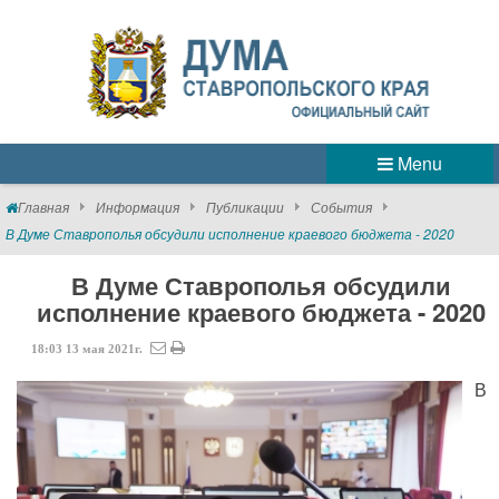
Menu
Главная
Информация
Публикации
События
В Думе Ставрополья обсудили исполнение краевого бюджета - 2020
В Думе Ставрополья обсудили
исполнение краевого бюджета - 2020
18:03
13
мая
2021г.
В