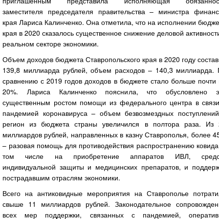
приглашенным представила исполняющая обязаннос
заместителя председателя правительства – министра финанс
края Лариса Калинченко. Она отметила, что на исполнении бюдж
края в 2020 сказалось существенное снижение деловой активност
реальном секторе экономики.
Объем доходов бюджета Ставропольского края в 2020 году соста
139,8 миллиарда рублей, объем расходов – 140,3 миллиарда. 
сравнению с 2019 годов доходов в бюджете стало больше почти
20%. Лариса Калинченко пояснила, что обусловлено э
существенным ростом помощи из федерального центра в связи
пандемией коронавируса – объем безвозмездных поступлений
регион из бюджета страны увеличился в полтора раза. Из 
миллиардов рублей, направленных в казну Ставрополья, более 
– разовая помощь для противодействия распространению ковида
том числе на приобретение аппаратов ИВЛ, средс
индивидуальной защиты и медицинских препаратов, и поддерж
пострадавшим отраслям экономики.
Всего на антиковидные мероприятия на Ставрополье потрати
свыше 11 миллиардов рублей. Законодательное сопровожден
всех мер поддержки, связанных с пандемией, оператив