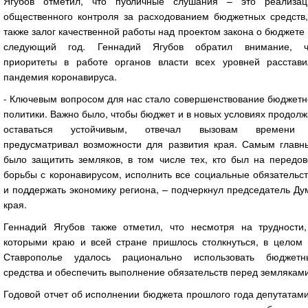
Ягубов отметил, что публичные слушания – это реализац
общественного контроля за расходованием бюджетных средств,
также залог качественной работы над проектом закона о бюджете
следующий год. Геннадий Ягубов обратил внимание, ч
приоритеты в работе органов власти всех уровней расстави
пандемия коронавируса.
- Ключевым вопросом для нас стало совершенствование бюджетн
политики. Важно было, чтобы бюджет и в новых условиях продол
оставаться устойчивым, отвечал вызовам времени
предусматривал возможности для развития края. Самым главн
было защитить земляков, в том числе тех, кто был на передов
борьбы с коронавирусом, исполнить все социальные обязательс
и поддержать экономику региона, – подчеркнул председатель Д
края.
Геннадий Ягубов также отметил, что несмотря на трудности,
которыми краю и всей стране пришлось столкнуться, в целом 
Ставрополье удалось рационально использовать бюджетн
средства и обеспечить выполнение обязательств перед земляками
Годовой отчет об исполнении бюджета прошлого года депутатам