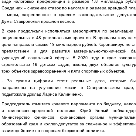
виде налоговых преференций в размере 1,8 миллиарда рубле
Среди них – снижение ставок по налогам и размера арендной пл
– меры, закрепленные в краевом законодательстве депутата
Думы Ставрополья прошлой весной.
В крае продолжали исполняться мероприятия по реализации 
национальных и 48 региональных проектов. В прошлом году на 
цели направили свыше 19 миллиардов рублей. Коронавирус не с
препятствием и для развития материально-технической ба
учреждений социальной сферы. В 2020 году в крае заверши
строительство 16 детских садов, школы, двух объектов культу
трех объектов здравоохранения и пяти спортивных объектов.
- За сухими цифрами стоят реальные дела, которые бы
направлены на улучшение жизни в Ставропольском крае,
подытожила доклад Лариса Калинченко.
Председатель комитета краевого парламента по бюджету, налог
и финансово-кредитной политике Юрий Белый поблагодар
Министерство финансов, финансовые органы муниципальн
образований края и коллег-депутатов за слаженное и эффектив
взаимодействие по вопросам бюджетной политики.