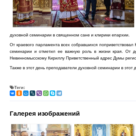
духовной семинарии в священном сане и клирики епархии.
От краевого парламента всех собравшихся поприветствовал
семинарии и отметил ее важную роль в жизни края. От де
Невинномысскому Кириллу Приветственный адрес Думы регио
Также в этот день преподаватели духовной семинарии в этот
Теги:
Галерея изображений