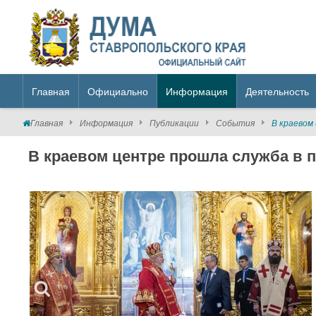
Главная
Официально
Информация
Деятельность
Главная
Информация
Публикации
События
В краевом
В краевом центре прошла служба в 