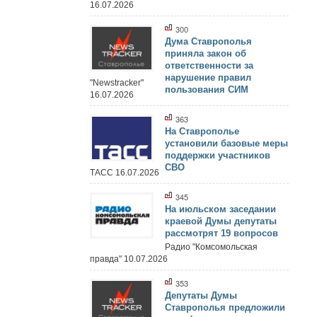
16.07.2026
300
Дума Ставрополья
приняла закон об
ответственности за
нарушение правил
"Newstracker"
пользования СИМ
16.07.2026
363
На Ставрополье
установили базовые меры
поддержки участников
СВО
ТАСС 16.07.2026
345
На июльском заседании
краевой Думы депутаты
рассмотрят 19 вопросов
Радио "Комсомольская
правда" 10.07.2026
353
Депутаты Думы
Ставрополья предложили