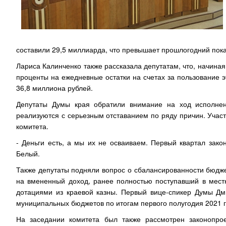
составили 29,5 миллиарда, что превышает прошлогодний показ
Лариса Калинченко также рассказала депутатам, что, начиная
проценты на ежедневные остатки на счетах за пользование э
36,8 миллиона рублей.
Депутаты Думы края обратили внимание на ход исполнен
реализуются с серьезным отставанием по ряду причин. Уча
комитета.
- Деньги есть, а мы их не осваиваем. Первый квартал зак
Белый.
Также депутаты подняли вопрос о сбалансированности бюдж
на вмененный доход, ранее полностью поступавший в мест
дотациями из краевой казны. Первый вице-спикер Думы Дм
муниципальных бюджетов по итогам первого полугодия 2021 г
На заседании комитета был также рассмотрен законопро