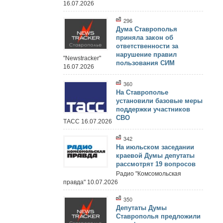
16.07.2026
296
Дума Ставрополья
приняла закон об
ответственности за
нарушение правил
"Newstracker"
пользования СИМ
16.07.2026
360
На Ставрополье
установили базовые меры
поддержки участников
СВО
ТАСС 16.07.2026
342
На июльском заседании
краевой Думы депутаты
рассмотрят 19 вопросов
Радио "Комсомольская
правда" 10.07.2026
350
Депутаты Думы
Ставрополья предложили