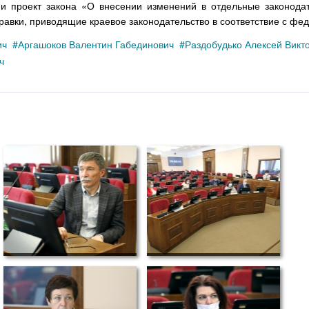
и проект закона «О внесении изменений в отдельные законода
авки, приводящие краевое законодательство в соответствие с фе
ич
Аргашоков Валентин Габединович
Раздобудько Алексей Викт
ч