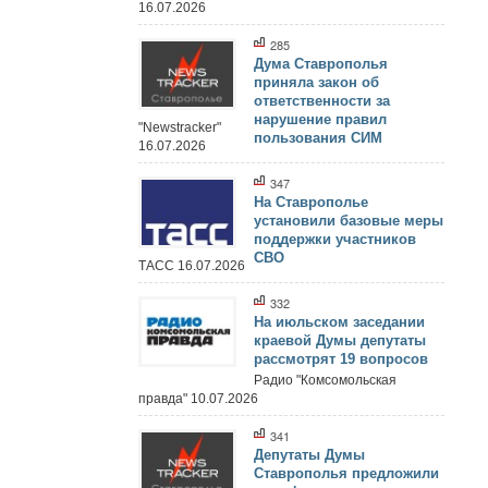
16.07.2026
285
Дума Ставрополья
приняла закон об
ответственности за
нарушение правил
"Newstracker"
пользования СИМ
16.07.2026
347
На Ставрополье
установили базовые меры
поддержки участников
СВО
ТАСС 16.07.2026
332
На июльском заседании
краевой Думы депутаты
рассмотрят 19 вопросов
Радио "Комсомольская
правда" 10.07.2026
341
Депутаты Думы
Ставрополья предложили