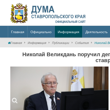
Главная
Официально
Информация
Деятельность
Главная
Информация
Публикации
События
Николай В
Николай Великдань поручил деп
став