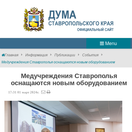
Menu
Главная
Информация
Публикации
События
Медучреждения Ставрополья оснащаются новым оборудованием
Медучреждения Ставрополья
оснащаются новым оборудованием
17:31
01
март
2024г.