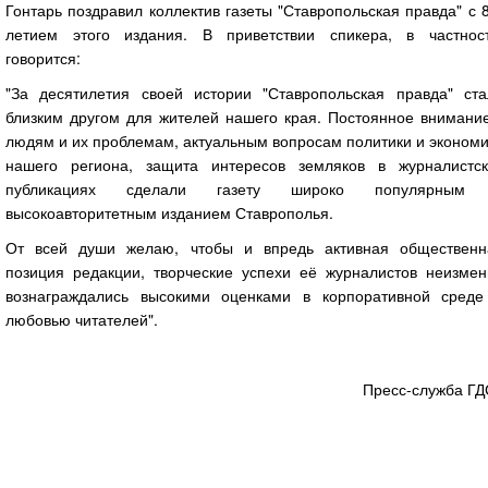
Гонтарь поздравил коллектив газеты "Ставропольская правда" с 
летием этого издания. В приветствии спикера, в частност
говорится:
"За десятилетия своей истории "Ставропольская правда" ста
близким другом для жителей нашего края. Постоянное внимание
людям и их проблемам, актуальным вопросам политики и эконом
нашего региона, защита интересов земляков в журналистск
публикациях сделали газету широко популярным
высокоавторитетным изданием Ставрополья.
От всей души желаю, чтобы и впредь активная общественн
позиция редакции, творческие успехи её журналистов неизмен
вознаграждались высокими оценками в корпоративной среде
любовью читателей".
Пресс-служба ГД