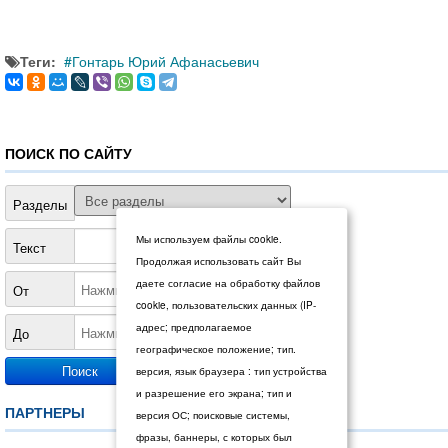
Теги:
Гонтарь Юрий Афанасьевич
ПОИСК ПО САЙТУ
Разделы
Мы используем файлы cookie.
Текст
Продолжая использовать сайт Вы
даете согласие на обработку файлов
От
cookie, пользовательских данных (IP-
адрес; предполагаемое
До
географическое положение; тип.
версия, язык браузера : тип устройства
и разрешение его экрана; тип и
ПАРТНЕРЫ
версия ОС; поисковые системы,
фразы, баннеры, с которых был