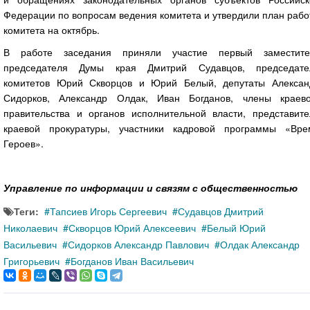
Федерации по вопросам ведения комитета и утвердили план раб
комитета на октябрь.
В работе заседания приняли участие первый заместите
председателя Думы края Дмитрий Судавцов, председате
комитетов Юрий Скворцов и Юрий Белый, депутаты Алексан
Сидорков, Александр Олдак, Иван Богданов, члены краево
правительства и органов исполнительной власти, представите
краевой прокуратуры, участники кадровой программы «Вре
Героев».
Управление по информации и связям с общественностью
Теги:
Тапсиев Игорь Сергеевич
Судавцов Дмитрий
Николаевич
Скворцов Юрий Алексеевич
Белый Юрий
Васильевич
Сидорков Александр Павлович
Олдак Александр
Григорьевич
Богданов Иван Васильевич