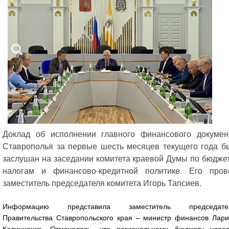
Доклад об исполнении главного финансового докумен
Ставрополья за первые шесть месяцев текущего года б
заслушан на заседании комитета краевой Думы по бюджет
налогам и финансово-кредитной политике. Его пров
заместитель председателя комитета Игорь Тапсиев.
Информацию представила заместитель председате
Правительства Ставропольского края – министр финансов Лари
Калинченко. Отмечалось, что региональному бюджету удает