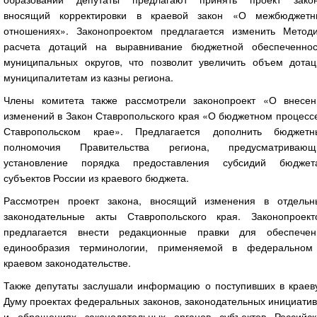
вносящий корректировки в краевой закон «О межбюджетн
отношениях». Законопроектом предлагается изменить Методи
расчета дотаций на выравнивание бюджетной обеспеченнос
муниципальных округов, что позволит увеличить объем дотац
муниципалитетам из казны региона.
Члены комитета также рассмотрели законопроект «О внесен
изменений в Закон Ставропольского края «О бюджетном процесс
Ставропольском крае». Предлагается дополнить бюджетн
полномочия Правительства региона, предусматривающ
установление порядка предоставления субсидий бюджет
субъектов России из краевого бюджета.
Рассмотрен проект закона, вносящий изменения в отдельн
законодательные акты Ставропольского края. Законопроект
предлагается внести редакционные правки для обеспечен
единообразия терминологии, применяемой в федеральном
краевом законодательстве.
Также депутаты заслушали информацию о поступивших в краев
Думу проектах федеральных законов, законодательных инициати
и обращениях законодательных органов субъектов Российск