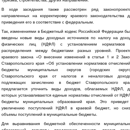
В ходе заседания также рассмотрен ряд законопроекто
направленных на корректировку краевого законодательства д
приведения его в соответствие с федеральным.
Так, изменениями в Бюджетный кодекс Российской Федерации бы
введены новые виды доходных источников по налогу на дохо
физических лиц (НДФЛ) с установлением нормативов 
распределения между бюджетами разных уровней. Проект
краевого закона «О внесении изменений в статьи 1 и 2 Зако
Ставропольского края «Об установлении нормативов отчислений
бюджеты муниципальных округов (городских округо
Ставропольского края от налогов и неналоговых доходо
подлежащих зачислению в бюджет Ставропольского кра
предлагается уточнить виды доходов, облагаемых НДФЛ, д
которых устанавливаются единые нормативы отчислений от НДФЛ
бюджеты муниципальных образований края. Это приведет
увеличению поступлений НДФЛ в краевой бюджет, но сниз
объемы поступлений в муниципальные бюджеты.
Для выравнивания бюджетной обеспеченности муниципальн
образований депутаты предлагают принять проект закон