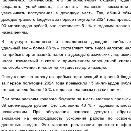
сохранять устойчивость, выполнять плановые показатели
увеличивать поступления в доходную часть. Так, общий объ
доходов краевого бюджета за первое полугодие 2024 года превы
90 миллиардов рублей, что составляет 51 % к годовым планов
назначениям.
В структуре налоговых и неналоговых доходов наибольш
удельный вес – более 88 % – составляют пять видов налогов: на
на прибыль организаций, налог на доходы физических лиц, акци
налог, взимаемый в связи с применением упрощенной систе
налогообложения, и налог на имущество организаций.
Поступления по налогу на прибыль организаций в краевой бюдж
за первое полугодие 2024 года превысили 15 миллиардов рубле
что составило более 45 % к годовым плановым назначениям.
При этом расходы краевого бюджета за шесть месяцев превыси
89 миллиардов рублей. Это составило 43 % к годовым планов
назначениям. При обсуждении вопроса депутаты обрати
внимание на необходимость ускорения работы по освоен
денежных средств. Это касается реализации проектов в сфер
туризма, строительства, других направлений.