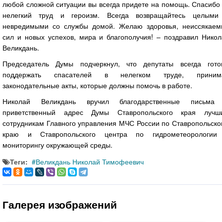
любой сложной ситуации вы всегда придете на помощь. Спасибо
нелегкий труд и героизм. Всегда возвращайтесь целыми
невредимыми со службы домой. Желаю здоровья, неиссякаем
сил и новых успехов, мира и благополучия! – поздравил Никол
Великдань.
Председатель Думы подчеркнул, что депутаты всегда гото
поддержать спасателей в нелегком труде, приним
законодательные акты, которые должны помочь в работе.
Николай Великдань вручил благодарственные письма
приветственный адрес Думы Ставропольского края лучш
сотрудникам Главного управления МЧС России по Ставропольско
краю и Ставропольского центра по гидрометеорологии
мониторингу окружающей среды.
Теги:
Великдань Николай Тимофеевич
Галерея изображений