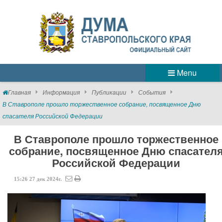
Menu
Главная
Информация
Публикации
События
В Ставрополе прошло торжественное собрание, посвященное Дню
спасателя Российской Федерации
В Ставрополе прошло торжественное
собрание, посвященное Дню спасател
Российской Федерации
15:26
27
дек
2024г.