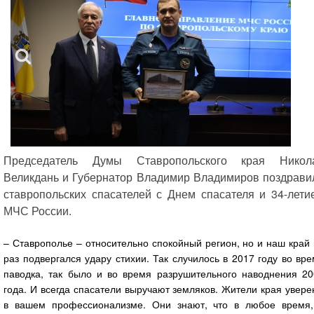
Председатель Думы Ставропольского края Никол
Великдань и Губернатор Владимир Владимиров поздрави
ставропольских спасателей с Днем спасателя и 34-лети
МЧС России.
– Ставрополье – относительно спокойный регион, но и наш край
раз подвергался удару стихии. Так случилось в 2017 году во вр
паводка, так было и во время разрушительного наводнения 20
года. И всегда спасатели выручают земляков. Жители края увер
в вашем профессионализме. Они знают, что в любое время,