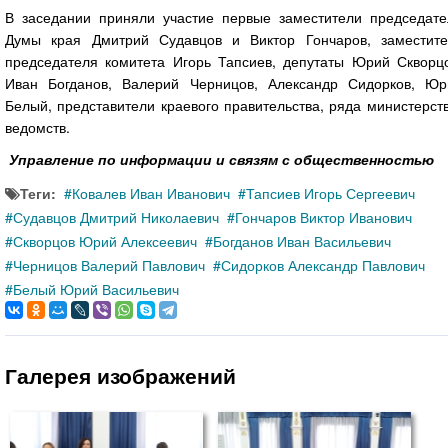
В заседании приняли участие первые заместители председате
Думы края Дмитрий Судавцов и Виктор Гончаров, заместите
председателя комитета Игорь Тапсиев, депутаты Юрий Скворцо
Иван Богданов, Валерий Черницов, Александр Сидорков, Юр
Белый, представители краевого правительства, ряда министерст
ведомств.
Управление по информации и связям с общественностью
Теги:
Ковалев Иван Иванович
Тапсиев Игорь Сергеевич
Судавцов Дмитрий Николаевич
Гончаров Виктор Иванович
Скворцов Юрий Алексеевич
Богданов Иван Васильевич
Черницов Валерий Павлович
Сидорков Александр Павлович
Белый Юрий Васильевич
Галерея изображений