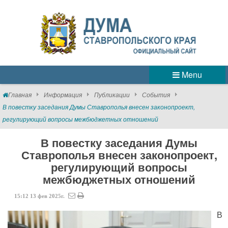
Menu
Главная
Информация
Публикации
События
В повестку заседания Думы Ставрополья внесен законопроект,
регулирующий вопросы межбюджетных отношений
В повестку заседания Думы
Ставрополья внесен законопроект,
регулирующий вопросы
межбюджетных отношений
15:12
13
фев
2025г.
В