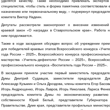
уделятся качеству. Также необходимо привлекать экспертов
специалистов, чтобы стиль и форма памятника соответствовали 
назначению или первоначальному виду, – подчеркнул председат
комитета Виктор Надеин.
Депутаты рассмотрели законопроект о внесении изменений
краевой закон «О наградах в Ставропольском крае». Работа н
ним продолжается.
Также в ходе заседания обсужден вопрос об учреждении прем
для победителей краевых этапов Всероссийского конкурса «Учит
года России – 2025», Всероссийского конкурса профессиональн
мастерства «Учитель-дефектолог России – 2025», Всероссийско
профессионального конкурса «Воспитатель года России – 2025».
В заседании приняли участие первый заместитель председате
Думы Дмитрий Судавцов, заместители председателя Ду
Александр Кузьмин и Ольга Дроздова, члены комитета Егор Басов
Игорь Андрющенко, Игорь Лавров, Игорь Николаев, Лариса Фене
председатель комитета Думы по экономическому развитию
собственности Юрий Белый, представители Губернатора
Правительстве, Думе края, представители профильных министер