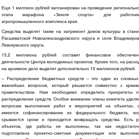
Еще 1 миллион рублей запланирован на проведение регионально
этапа марафона «Земля спорта» для работник
агропромышленного комплекса края.
Средства выделят также на капремонт домов культуры в стани
Расшеватской Новоалександровского округа и селе Владимиров
Левокумского округа.
13,2 миллиона рублей составит финансовое обеспечен
деятельности Центра молодежных проектов. Кроме того, на расх
на архивное дело выделят дополнительно 10 миллионов рублей.
– Распределение бюджетных средств – это один из сложных
важнейших вопросов, который решается совместно с краев
правительством. Нам необходимо определить приоритеты п
распределении средств. Особое внимание члены комитета уделя
вопросам выполнения работ и мероприятий на объектах, г
имеется софинансирование из федерального бюджета, ког
срываются сроки и приходится возвращать средства. Есть р
объектов, где работы не выполнены, так как недостаточ
подготовлена проектно-сметная документация или выполне