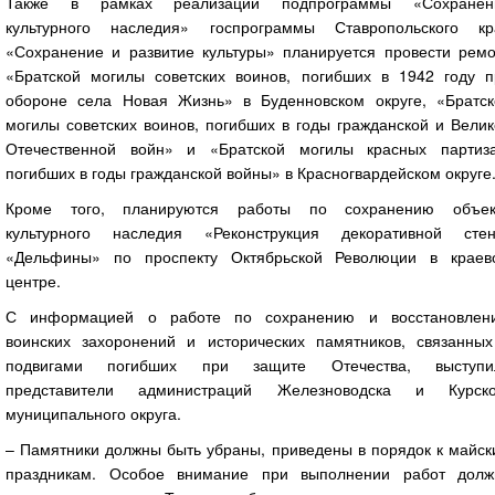
Также в рамках реализации подпрограммы «Сохранен
культурного наследия» госпрограммы Ставропольского кр
«Сохранение и развитие культуры» планируется провести ремо
«Братской могилы советских воинов, погибших в 1942 году п
обороне села Новая Жизнь» в Буденновском округе, «Братск
могилы советских воинов, погибших в годы гражданской и Вели
Отечественной войн» и «Братской могилы красных партиза
погибших в годы гражданской войны» в Красногвардейском округе
Кроме того, планируются работы по сохранению объек
культурного наследия «Реконструкция декоративной стен
«Дельфины» по проспекту Октябрьской Революции в краев
центре.
С информацией о работе по сохранению и восстановлен
воинских захоронений и исторических памятников, связанных
подвигами погибших при защите Отечества, выступи
представители администраций Железноводска и Курско
муниципального округа.
– Памятники должны быть убраны, приведены в порядок к майск
праздникам. Особое внимание при выполнении работ долж