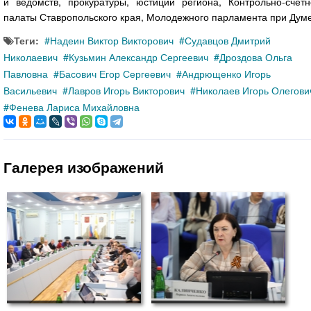
и ведомств, прокуратуры, юстиции региона, Контрольно-счетн
палаты Ставропольского края, Молодежного парламента при Думе
Теги:
Надеин Виктор Викторович
Судавцов Дмитрий
Николаевич
Кузьмин Александр Сергеевич
Дроздова Ольга
Павловна
Басович Егор Сергеевич
Андрющенко Игорь
Васильевич
Лавров Игорь Викторович
Николаев Игорь Олегови
Фенева Лариса Михайловна
Галерея изображений