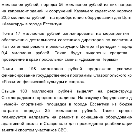
миллионов рублей, порядка 56 миллионов рублей из них направ
на капремонт зданий и сооружений Казачьего кадетского корпус
22,5 миллиона рублей – на приобретение оборудования для Цен
«Авангард» в городе Ессентуки.
Почти 17 миллионов рублей запланированы на мероприятия 
обеспечению деятельности советников директоров по воспитани
На поэтапный ремонт и реконструкцию Центра «Гренада» - поря
9,4 миллиона рублей. Также будут выделены средства 
проведение в крае профильной смены «Движение Первых».
Почти на 198 миллионов рублей предложено увеличи
финансирование государственной программы Ставропольского кр
«Развитие физической культуры и спорта».
Свыше 133 миллионов рублей выделят на реконструкц
Светлоградского городского стадиона. На закупку оборудования 
«умной» спортивной площадки в городе Ессентуки из бюдже
потратят порядка 35 миллионов рублей. Также средст
планируется направить на ремонт и оснащение оборудовани
адаптивной школы в Ставрополе для прохождения реабилитации
занятий спортом участников СВО.