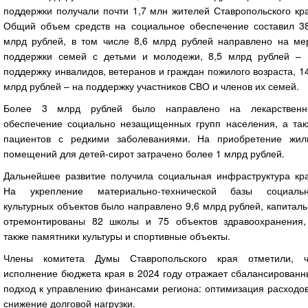
поддержки получали почти 1,7 млн жителей Ставропольского кр
Общий объем средств на социальное обеспечение составил 38
млрд рублей, в том числе 8,6 млрд рублей направлено на ме
поддержки семей с детьми и молодежи, 8,5 млрд рублей – 
поддержку инвалидов, ветеранов и граждан пожилого возраста, 1
млрд рублей – на поддержку участников СВО и членов их семей.
Более 3 млрд рублей было направлено на лекарственн
обеспечение социально незащищенных групп населения, а так
пациентов с редкими заболеваниями. На приобретение жил
помещений для детей-сирот затрачено более 1 млрд рублей.
Дальнейшее развитие получила социальная инфраструктура кра
На укрепление материально-технической базы социальн
культурных объектов было направлено 9,6 млрд рублей, капитал
отремонтированы 82 школы и 75 объектов здравоохранения,
также памятники культуры и спортивные объекты.
Члены комитета Думы Ставропольского края отметили, ч
исполнение бюджета края в 2024 году отражает сбалансированн
подход к управлению финансами региона: оптимизация расходов
снижение долговой нагрузки.