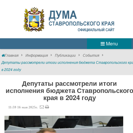
Menu
Главная
Информация
Публикации
События
Депутаты рассмотрели итоги исполнения бюджета Ставропольского кр
в 2024 году
Депутаты рассмотрели итоги
исполнения бюджета Ставропольског
края в 2024 году
11:59
16
мая
2025г.