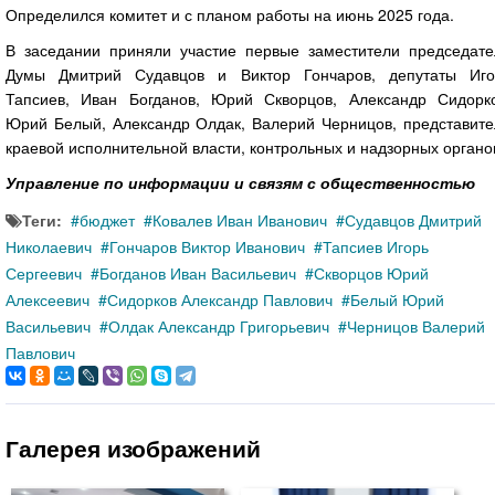
Определился комитет и с планом работы на июнь 2025 года.
В заседании приняли участие первые заместители председате
Думы Дмитрий Судавцов и Виктор Гончаров, депутаты Иго
Тапсиев, Иван Богданов, Юрий Скворцов, Александр Сидорко
Юрий Белый, Александр Олдак, Валерий Черницов, представите
краевой исполнительной власти, контрольных и надзорных органо
Управление по информации и связям с общественностью
Теги:
бюджет
Ковалев Иван Иванович
Судавцов Дмитрий
Николаевич
Гончаров Виктор Иванович
Тапсиев Игорь
Сергеевич
Богданов Иван Васильевич
Скворцов Юрий
Алексеевич
Сидорков Александр Павлович
Белый Юрий
Васильевич
Олдак Александр Григорьевич
Черницов Валерий
Павлович
Галерея изображений