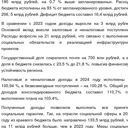
190 млрд рублей, на 0,7 % выше запланированных. Расхо
бюджета исполнены на 93 % от запланированного уровня, достиг
206, 5 млрд рублей. Дефицит бюджета составил 16,4 млрд рублей
В сравнении с 2023 годом доходы выросли на 3 млрд рубле
Основной вклад внесли налоговые и неналоговые поступлени
Расходы возросли на 21 млрд рублей, что связано с выполнени
социальных обязательств и реализацией инфраструктурн
проектов.
Государственный долг сократился почти на 700 млн рублей, а 
доля в бюджете снизилась с 23,5 % до 21,8 %, повысив финансо
устойчивость региона.
Налоговые и неналоговые доходы в 2024 году исполнены 
100,94 %, а безвозмездные поступления – на 100,28 %. Общий р
доходов консолидированного бюджета составил 110,7% п
выполнении плана на 103,4%.
Полученные доходы позволили выполнить все принят
социальные гарантии. Так, на отрасли социальной сферы в 20
году из краевого бюджета было направлено 133,5 млрд рублей, 
на 11 млрд рублей больше, чем в 2023 году. Меры социальн