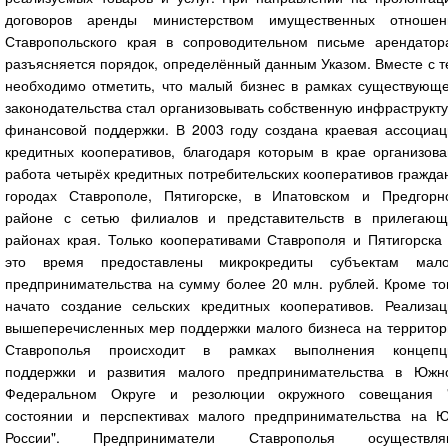
договоров аренды министерством имущественных отношен
Ставропольского края в сопроводительном письме арендатор
разъясняется порядок, определённый данным Указом. Вместе с 
необходимо отметить, что малый бизнес в рамках существующе
законодательства стал организовывать собственную инфраструкт
финансовой поддержки. В 2003 году создана краевая ассоциац
кредитных кооперативов, благодаря которым в крае организова
работа четырёх кредитных потребительских кооперативов гражда
городах Ставрополе, Пятигорске, в Ипатовском и Предгорн
районе с сетью филиалов и представительств в прилегающ
районах края. Только кооперативами Ставрополя и Пятигорска 
это время предоставлены микрокредиты субъектам мало
предпринимательства на сумму более 20 млн. рублей. Кроме то
начато создание сельских кредитных кооперативов. Реализац
вышеперечисленных мер поддержки малого бизнеса на территор
Ставрополья происходит в рамках выполнения концепц
поддержки и развития малого предпринимательства в Южн
Федеральном Округе и резолюции окружного совещания 
состоянии и перспективах малого предпринимательства на Ю
России". Предприниматели Ставрополья осуществля