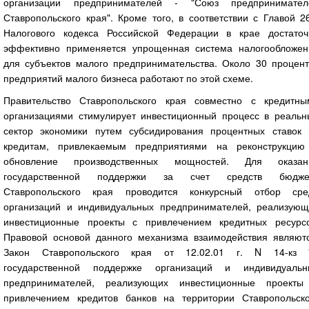
организации предпринимателей - "Союз предпринимател
Ставропольского края". Кроме того, в соответствии с Главой 2
Налогового кодекса Российской Федерации в крае достаточ
эффективно применяется упрощенная система налогообложен
для субъектов малого предпринимательства. Около 30 процент
предприятий малого бизнеса работают по этой схеме.
Правительство Ставропольского края совместно с кредитны
организациями стимулирует инвестиционный процесс в реальн
сектор экономики путем субсидирования процентных ставок 
кредитам, привлекаемым предприятиями на реконструкцию
обновление производственных мощностей. Для оказан
государственной поддержки за счет средств бюдже
Ставропольского края проводится конкурсный отбор сре
организаций и индивидуальных предпринимателей, реализующ
инвестиционные проекты с привлечением кредитных ресурсо
Правовой основой данного механизма взаимодействия являютс
Закон Ставропольского края от 12.02.01 г. N 14-кз 
государственной поддержке организаций и индивидуальн
предпринимателей, реализующих инвестиционные проекты
привлечением кредитов банков на территории Ставропольско