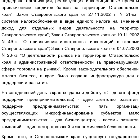
поддержке организаций, реализующих инвестиционные проекты
привлечением кредитов банков на территории Ставропольско
края"; Закон Ставропольского края от 27.11.2002 г. N 51-кз 
системе налогообложения в виде единого налога на вмененн
доход для отдельных видов деятельности на территор
Ставропольского края"; Закон Ставропольского края от 10.11.2002
N 49-кз "О привлечении иностранных инвестиций в экономи
Ставропольского края"; Закон Ставропольского края от 04.07.2003
N 23-кз "О деятельности рынков на территории Ставропольско
края и административной ответственности за правонарушения
сфере торговли на рынках". Кроме законодательного обеспечен
малого бизнеса, в крае была создана инфраструктура для е
поддержки и развития.
На сегодняшний день в крае созданы и действуют: - девять фон
поддержки предпринимательства; - одно агентство развития
поддержки предпринимательства; - пять организаци
осуществляющих микрофинансирование субъектов мало
предпринимательства; - два бизнес-центра; - восемь лизингов
компаний; - один центр правовой и экономической безопасности.
Кроме того, в Ставропольском крае существует государственн