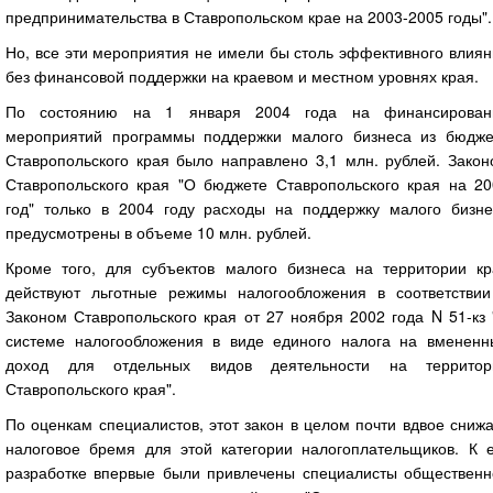
предпринимательства в Ставропольском крае на 2003-2005 годы".
Но, все эти мероприятия не имели бы столь эффективного влия
без финансовой поддержки на краевом и местном уровнях края.
По состоянию на 1 января 2004 года на финансирован
мероприятий программы поддержки малого бизнеса из бюдже
Ставропольского края было направлено 3,1 млн. рублей. Закон
Ставропольского края "О бюджете Ставропольского края на 20
год" только в 2004 году расходы на поддержку малого бизне
предусмотрены в объеме 10 млн. рублей.
Кроме того, для субъектов малого бизнеса на территории кр
действуют льготные режимы налогообложения в соответствии
Законом Ставропольского края от 27 ноября 2002 года N 51-кз
системе налогообложения в виде единого налога на вмененн
доход для отдельных видов деятельности на территор
Ставропольского края".
По оценкам специалистов, этот закон в целом почти вдвое сниж
налоговое бремя для этой категории налогоплательщиков. К е
разработке впервые были привлечены специалисты общественн