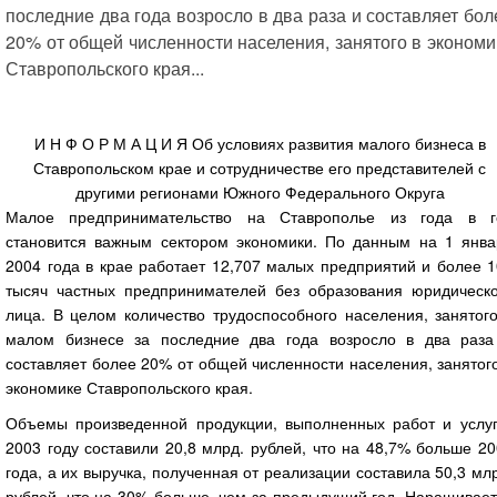
последние два года возросло в два раза и составляет бол
20% от общей численности населения, занятого в экономи
Ставропольского края...
И Н Ф О Р М А Ц И Я Об условиях развития малого бизнеса в
Ставропольском крае и сотрудничестве его представителей с
другими регионами Южного Федерального Округа
Малое предпринимательство на Ставрополье из года в г
становится важным сектором экономики. По данным на 1 янва
2004 года в крае работает 12,707 малых предприятий и более 
тысяч частных предпринимателей без образования юридическо
лица. В целом количество трудоспособного населения, занятог
малом бизнесе за последние два года возросло в два раза
составляет более 20% от общей численности населения, занятог
экономике Ставропольского края.
Объемы произведенной продукции, выполненных работ и услуг
2003 году составили 20,8 млрд. рублей, что на 48,7% больше 2
года, а их выручка, полученная от реализации составила 50,3 мл
рублей, что на 30% больше, чем за предыдущий год. Наращивае