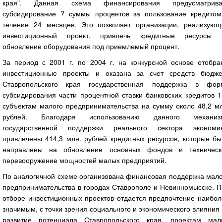
края". Данная схема финансирования предусматрива
субсидирование ? суммы процентов за пользование кредитом
течение 24 месяцев. Это позволяет организации, реализующ
инвестиционный проект, привлечь кредитные ресурсы 
обновление оборудования под приемлемый процент.
За период с 2001 г. по 2004 г. на конкурсной основе отобра
инвестиционные проекты и оказана за счет средств бюдже
Ставропольского края государственная поддержка в фор
субсидирования части процентной ставки банковских кредитов 
субъектам малого предпринимательства на сумму около 48,2 мл
рублей. Благодаря использованию данного механиз
государственной поддержки реального сектора экономик
привлечены 414,3 млн. рублей кредитных ресурсов, которые бы
направлены на обновление основных фондов и техническ
перевооружение мощностей малых предприятий.
По аналогичной схеме организована финансовая поддержка мало
предпринимательства в городах Ставрополе и Невинномысске. П
отборе инвестиционных проектов отдается предпочтение наибол
значимым, с точки зрения социального и экономического влияния
развитие потенциала Ставропольского края, проектам мал