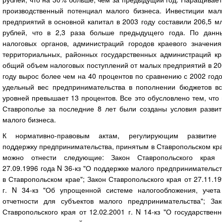
производственный потенциал малого бизнеса. Инвестиции мал
предприятий в основной капитал в 2003 году составили 206,5 м
рублей, что в 2,3 раза больше предыдущего года. По данн
налоговых органов, администраций городов краевого значения
территориальных, районных государственных администраций кр
общий объем налоговых поступлений от малых предприятий в 20
году вырос более чем на 40 процентов по сравнению с 2002 год
удельный вес предпринимательства в пополнении бюджетов вс
уровней превышает 13 процентов. Все это обусловлено тем, что
Ставрополье за последние 8 лет были созданы условия развит
малого бизнеса.
К нормативно-правовым актам, регулирующим развитие
поддержку предпринимательства, принятым в Ставропольском кр
можно отнести следующие: Закон Ставропольского края 
27.09.1996 года N 36-кз "О поддержке малого предпринимательс
в Ставропольском крае"; Закон Ставропольского края от 27.11.1
г. N 34-кз "Об упрощенной системе налогообложения, учета
отчетности для субъектов малого предпринимательства"; Зак
Ставропольского края от 12.02.2001 г. N 14-кз "О государствен