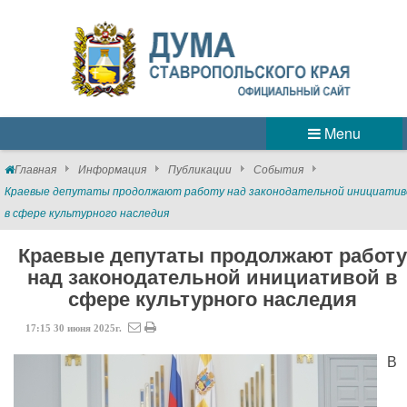
Menu
Главная
Информация
Публикации
События
Краевые депутаты продолжают работу над законодательной инициатив
в сфере культурного наследия
Краевые депутаты продолжают работу
над законодательной инициативой в
сфере культурного наследия
17:15
30
июня
2025г.
В