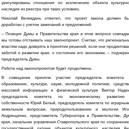
урегулированы отношения по исключению объекта культурно
наследия из реестра при таких условиях.
Николай Великдань отметил, что проект закона должен бы
доработан с учетом замечаний и предложений.
– Позиция Думы и Правительства края в этом вопросе совпадае
мы готовы отстаивать наш законопроект. Считаю, что региональ
властям надо доверять в принятии решений, если они продиктов
заботой о развитии края, о состоянии его экономики, – подчерк
председатель Думы.
Работа над законопроектом будет продолжена.
В совещании приняли участие председатель комитета 
образованию, культуре, науке, молодежной политике, средств
массовой информации и физической культуре Виктор Надеи
председатель комитета по экономическому развитию
собственности Юрий Белый, председатель комитета по аграрным
земельным вопросам, природопользованию и экологии Иго
Андрющенко, представитель Губернатора в Правительстве, Ду
края, начальник управления Ставропольского края по сохранени
государственной охране объектов культурного наследия Ан