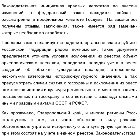
Законодательная инициатива краевых депутатов по внесен
изменений в федеральный закон находится сейчас 
рассмотрении в профильном комитете Госдумы. На законопрое
получены отзывы, заключения, также имеется ряд замечани
которые необходимо отработать.
Проектом закона планируется наделить органы госвласти субъек
Российской Федерации рядом полномочий. Также документ
предлагается уточнить условия исключения из реестра объект
археологического наследия, определить порядок учета в реест
сведений об объекте культурного наследия, отнесенном
нескольким категориям историко-культурного значения, а так
предусмотреть случаи снятия с госохраны и исключения из реес
памятников истории и культуры регионального и местного значен
поставленных на госохрану в соответствии с законодательными
иными правовыми актами СССР и РСФСР.
Как прозвучало, Ставропольский край, и многие регионы Росси
столкнулись с тем, что часть объектов в силу различн
обстоятельств утратили историческую или культурную ценность,
при этом состоят на учете в едином реестре. Законодательством