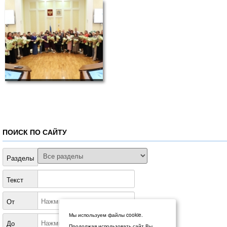
ПОИСК ПО САЙТУ
Разделы
Текст
От
Мы используем файлы cookie.
До
Продолжая использовать сайт Вы