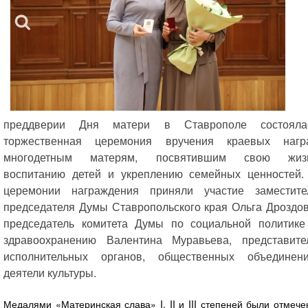
преддверии Дня матери в Ставрополе состояла
торжественная церемония вручения краевых нагр
многодетным матерям, посвятившим свою жиз
воспитанию детей и укреплению семейных ценностей.
церемонии награждения приняли участие заместите
председателя Думы Ставропольского края Ольга Дроздов
председатель комитета Думы по социальной политике
здравоохранению Валентина Муравьева, представите
исполнительных органов, общественных объединени
деятели культуры.
Медалями «Материнская слава» I, II и III степеней были отмеч