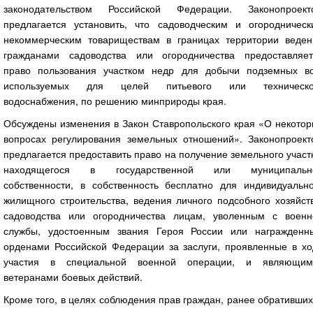
законодательством Российской Федерации. Законопроект
предлагается установить, что садоводческим и огородническ
некоммерческим товариществам в границах территории веден
гражданами садоводства или огородничества предоставляет
право пользования участком недр для добычи подземных во
используемых для целей питьевого или техническо
водоснабжения, по решению минприроды края.
Обсуждены изменения в Закон Ставропольского края «О некотор
вопросах регулирования земельных отношений». Законопроект
предлагается предоставить право на получение земельного участ
находящегося в государственной или муниципальн
собственности, в собственность бесплатно для индивидуально
жилищного строительства, ведения личного подсобного хозяйст
садоводства или огородничества лицам, уволенным с военн
службы, удостоенным звания Героя России или награжденн
орденами Российской Федерации за заслуги, проявленные в хо
участия в специальной военной операции, и являющим
ветеранами боевых действий.
Кроме того, в целях соблюдения прав граждан, ранее обративши