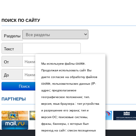
ПОИСК ПО САЙТУ
Разделы
Текст
От
Мы используем файлы cookie.
Продолжая использовать сайт Вы
До
даете согласие на обработку файлов
cookie, пользовательских данных (IP-
адрес; предполагаемое
географическое положение; тип.
ПАРТНЕРЫ
версия, язык браузера : тип устройства
и разрешение его экрана; тип и
версия ОС; поисковые системы,
фразы, баннеры, с которых был
переход на сайт: список посещенных