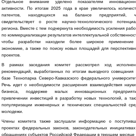
Отдельное внимание уделено показателям инновационн
активности. По итогам 2025 года в крае увеличилось количест
патентов, находящихся на балансе предприятий, ч
свидетельствует о росте научно-технологического потенциа
региона. Вместе с тем подчеркнута необходимость усиления раб
по коммерциализации результатов интеллектуальной собственнос
чтобы разработки находили более широкое применение
экономике, а также по поиску новых площадей для перспективн
проектов.
В рамках заседания комитет рассмотрел ход исполнен
рекомендаций, выработанных по итогам выездного совещания 
базе Технопарка Северо-Кавказского федерального университет
Речь идет о необходимости расширения взаимодействия науки
бизнеса, поддержке малых инновационных предприяти
привлечении инвестиций в разработку новых технологий, а так
популяризации инженерных и технических специальностей сре
молодежи.
Члены комитета также заслушали информацию о поступивш
проектах федеральных законов, законодательных инициативах
обращениях субъектов Российской Федерации в текущем месяце 