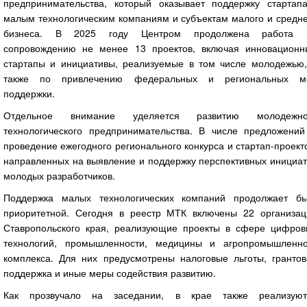
предпринимательства, который оказывает поддержку стартапа
малым технологическим компаниям и субъектам малого и средне
бизнеса. В 2025 году Центром продолжена работа 
сопровождению не менее 13 проектов, включая инновационн
стартапы и инициативы, реализуемые в том числе молодежью,
также по привлечению федеральных и региональных м
поддержки.
Отдельное внимание уделяется развитию молодежно
технологического предпринимательства. В числе предложений
проведение ежегодного регионального конкурса и стартап-проект
направленных на выявление и поддержку перспективных инициат
молодых разработчиков.
Поддержка малых технологических компаний продолжает бы
приоритетной. Сегодня в реестр МТК включены 22 организац
Ставропольского края, реализующие проекты в сфере цифров
технологий, промышленности, медицины и агропромышленно
комплекса. Для них предусмотрены налоговые льготы, грантов
поддержка и иные меры содействия развитию.
Как прозвучало на заседании, в крае также реализуют