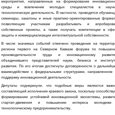
мероприятия, направленные на формирование инновационн
среды и вовлечение молодых специалистов в научн
технологическую деятельность. В частности, проводятся обучаю
семинары, хакатоны и иные практико-ориентированные формат
позволяющие участникам разрабатывать и апробирова
собственные проекты, а также получать компетенции в сфе
защиты и коммерциализации интеллектуальной собственности.
В числе значимых событий отмечено проведение на территор
региона первого на Северном Кавказе форума по повышен
производительности труда и инновационному развити
объединившего представителей науки, бизнеса и институт
развития. По его итогам достигнуты договоренности о дальней
взаимодействии с федеральными структурами, направленном 
поддержку инновационной деятельности.
Депутаты подчеркнули, что подобные меры являются важн
составляющей исполнения краевого закона, поскольку способств
формированию устойчивой инновационной экосистемы, развит
стартап-движения и повышению интереса молодежи
технологическому предпринимательству.