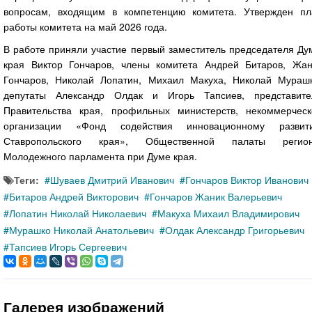
вопросам, входящим в компетенцию комитета. Утвержден пл
работы комитета на май 2026 года.
В работе приняли участие первый заместитель председателя Ду
края Виктор Гончаров, члены комитета Андрей Битаров, Жан
Гончаров, Николай Лопатин, Михаил Макуха, Николай Мурашк
депутаты Александр Олдак и Игорь Тапсиев, представите
Правительства края, профильных министерств, некоммерческ
организации «Фонд содействия инновационному развит
Ставропольского края», Общественной палаты регион
Молодежного парламента при Думе края.
Теги:
Шуваев Дмитрий Иванович
Гончаров Виктор Иванович
Битаров Андрей Викторович
Гончаров Жаник Валерьевич
Лопатин Николай Николаевич
Макуха Михаил Владимирович
Мурашко Николай Анатольевич
Олдак Александр Григорьевич
Тапсиев Игорь Сергеевич
Галерея изображений