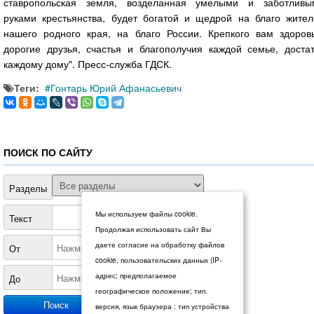
ставропольская земля, возделанная умелыми и заботливы
руками крестьянства, будет богатой и щедрой на благо жител
нашего родного края, на благо России. Крепкого вам здоровь
дорогие друзья, счастья и благополучия каждой семье, достат
каждому дому". Пресс-служба ГДСК.
Теги:
Гонтарь Юрий Афанасьевич
ПОИСК ПО САЙТУ
Разделы
Мы используем файлы cookie.
Текст
Продолжая использовать сайт Вы
даете согласие на обработку файлов
От
cookie, пользовательских данных (IP-
адрес; предполагаемое
До
географическое положение; тип.
версия, язык браузера : тип устройства