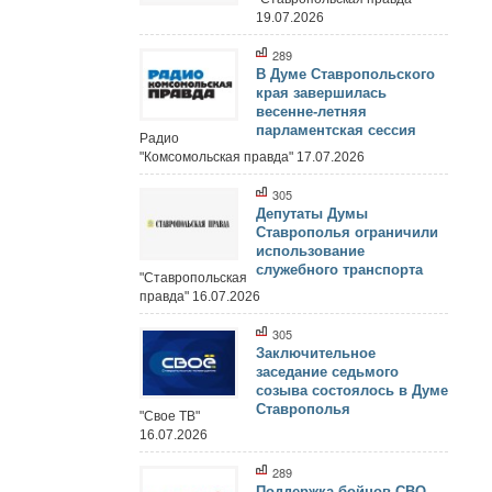
19.07.2026
289
В Думе Ставропольского
края завершилась
весенне-летняя
парламентская сессия
Радио
"Комсомольская правда" 17.07.2026
305
Депутаты Думы
Ставрополья ограничили
использование
служебного транспорта
"Ставропольская
правда" 16.07.2026
305
Заключительное
заседание седьмого
созыва состоялось в Думе
Ставрополья
"Свое ТВ"
16.07.2026
289
Поддержка бойцов СВО,