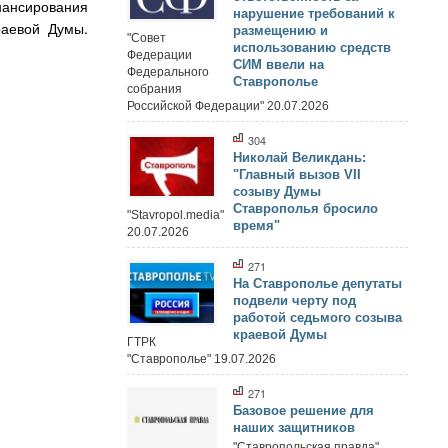
нансирования
нарушение требований к
раевой Думы.
размещению и
"Совет
использованию средств
Федерации
СИМ ввели на
Федерального
Ставрополье
собрания
Российской Федерации" 20.07.2026
304
Николай Великдань:
"Главный вызов VII
созыву Думы
Ставрополья бросило
"Stavropol.media"
время"
20.07.2026
271
На Ставрополье депутаты
подвели черту под
работой седьмого созыва
краевой Думы
ГТРК
"Ставрополье" 19.07.2026
271
Базовое решение для
наших защитников
"Ставропольская правда"