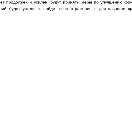
удет продолжен и усилен, будут приняты меры по улучшению фи
ний будет учтено и найдет свое отражение в деятельности к