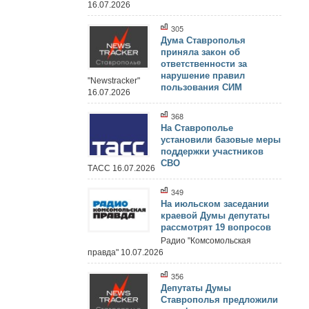
16.07.2026
305
Дума Ставрополья
приняла закон об
ответственности за
нарушение правил
"Newstracker"
пользования СИМ
16.07.2026
368
На Ставрополье
установили базовые меры
поддержки участников
СВО
ТАСС 16.07.2026
349
На июльском заседании
краевой Думы депутаты
рассмотрят 19 вопросов
Радио "Комсомольская
правда" 10.07.2026
356
Депутаты Думы
Ставрополья предложили