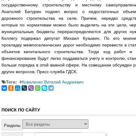
государственному строительству и местному самоуправлен
Анатолий Батурин поднял вопрос о недостаточных объем
дорожного строительства на селе. Причем, нередко средств
которые по нормативам можно было выделить на эти цели, чер
муниципальные бюджеты перераспределяются для других нуж
Коллегу подержал депутат Михаил Кузьмин. По его мнени
прокладку межпоселенческих дорог необходимо перевести в ста
объектов капитального строительства. Тогда ход работ и 
финансирование будут легко поддаваться учету и контролю, ста
больше порядка в этой важной сфере. На совещании обсужден р
других вопросов. Пресс-служба ГДСК.
Теги:
Коваленко Виталий Андреевич
ПОИСК ПО САЙТУ
Разделы