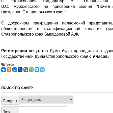
О согласовании кандидатур Н.Г.
Голодникова
В.С.
Мураховского на присвоение звания "Почётн
гражданин Ставропольского края"
О досрочном прекращении полномочий представите
общественности в квалификационной коллегии суд
Ставропольского края Быкодоровой
А.Ф.
Регистрация
депутатов Думы будет проводиться в здан
Государственной Думы Ставропольского края
с 9 часов.
Теги:
ПОИСК ПО САЙТУ
Разделы
Текст