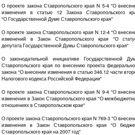
О проекте закона Ставропольского края N 5-4 "О внесен
изменения в статью 12 Закона Ставропольского кр
"О Государственной Думе Ставропольского края"
О проекте закона Ставропольского края N 12-4 "О внесен
изменений в Закон Ставропольского края "О стату
депутата Государственной Думы Ставропольского края"
О законодательной инициативе Государственной Ду
Ставропольского края по внесению проекта федерально
закона "О внесении изменения в статью 346.12 части втор
Налогового кодекса Российской Федерации"
О проекте закона Ставропольского края N 9-4 "О внесен
изменения в Закон Ставропольского края "О межбюджетн
отношениях в Ставропольском крае"
О проекте закона Ставропольского края N 769-3 "О внесен
изменения в Закон Ставропольского края "О бюдже
Ставропольского края на 2007 год"