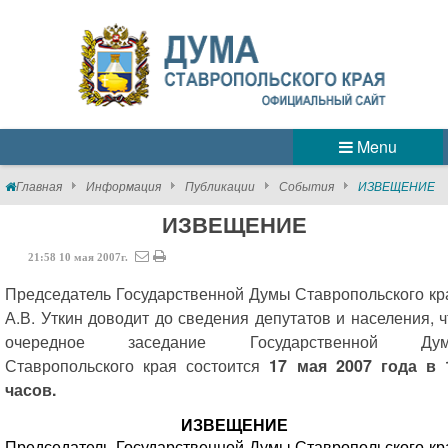
Menu
Главная
Информация
Публикации
События
ИЗВЕЩЕНИЕ
ИЗВЕЩЕНИЕ
21:58
10
мая
2007г.
Председатель Государственной Думы Ставропольского кр
А.В. Уткин доводит до сведения депутатов и населения, ч
очередное заседание Государственной Ду
Ставропольского края состоится
17 мая 2007 года в 
часов.
ИЗВЕЩЕНИЕ
Председатель Государственной Думы Ставропольского кр