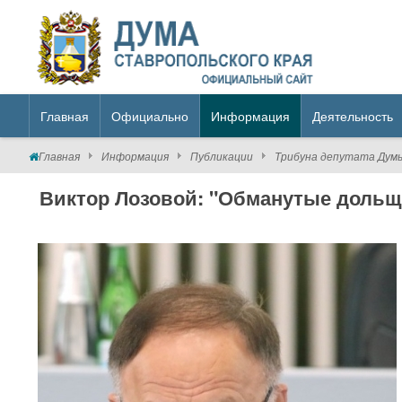
Главная
Официально
Информация
Деятельность
Главная
Информация
Публикации
Трибуна депутата Дум
Виктор Лозовой: "Обманутые дольщи