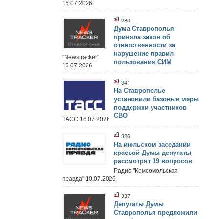
16.07.2026
280
Дума Ставрополья
приняла закон об
ответственности за
нарушение правил
"Newstracker"
пользования СИМ
16.07.2026
341
На Ставрополье
установили базовые меры
поддержки участников
СВО
ТАСС 16.07.2026
326
На июльском заседании
краевой Думы депутаты
рассмотрят 19 вопросов
Радио "Комсомольская
правда" 10.07.2026
337
Депутаты Думы
Ставрополья предложили