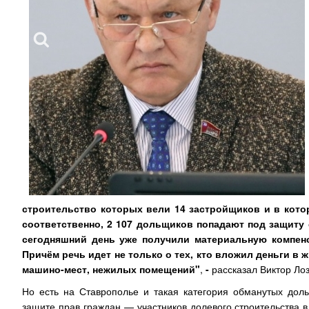
строительство которых вели 14 застройщиков и в кото
соответственно, 2 107 дольщиков попадают под защиту
сегодняшний день уже получили материальную компенс
Причём речь идет не только о тех, кто вложил деньги в 
машино-мест, нежилых помещений"
,
-
рассказал Виктор Ло
Но есть на Ставрополье и такая категория обманутых доль
защите прав граждан — участников долевого строительства в