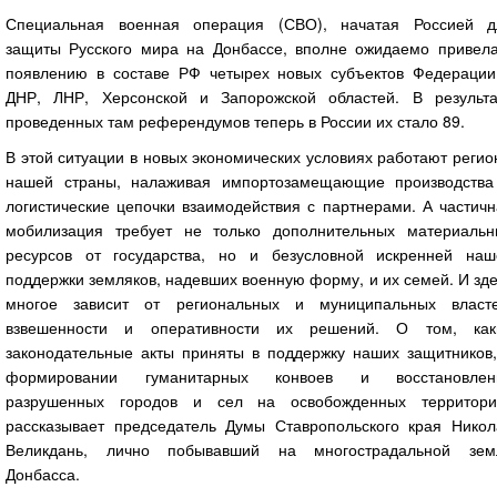
Специальная военная операция (СВО), начатая Россией д
защиты Русского мира на Донбассе, вполне ожидаемо привела
появлению в составе РФ четырех новых субъектов Федерации
ДНР, ЛНР, Херсонской и Запорожской областей. В результа
проведенных там референдумов теперь в России их стало 89.
В этой ситуации в новых экономических условиях работают реги
нашей страны, налаживая импортозамещающие производства
логистические цепочки взаимодействия с партнерами. А частич
мобилизация требует не только дополнительных материальн
ресурсов от государства, но и безусловной искренней наш
поддержки земляков, надевших военную форму, и их семей. И зд
многое зависит от региональных и муниципальных власте
взвешенности и оперативности их решений. О том, как
законодательные акты приняты в поддержку наших защитников,
формировании гуманитарных конвоев и восстановлен
разрушенных городов и сел на освобожденных территори
рассказывает председатель Думы Ставропольского края Никол
Великдань, лично побывавший на многострадальной зем
Донбасса.