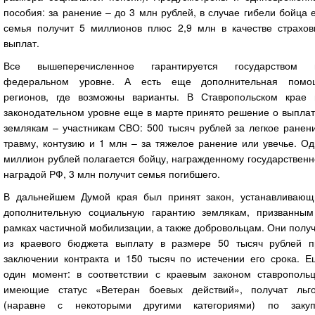
пособия: за ранение – до 3 млн рублей, в случае гибели бойца 
семья получит 5 миллионов плюс 2,9 млн в качестве страхов
выплат.
Все вышеперечисленное гарантируется государством 
федеральном уровне. А есть еще дополнительная помо
регионов, где возможны варианты. В Ставропольском крае 
законодательном уровне еще в марте принято решение о выплат
землякам – участникам СВО: 500 тысяч рублей за легкое ранен
травму, контузию и 1 млн – за тяжелое ранение или увечье. О
миллион рублей полагается бойцу, награжденному государствен
наградой РФ, 3 млн получит семья погибшего.
В дальнейшем Думой края был принят закон, устанавливающ
дополнительную социальную гарантию землякам, призванным
рамках частичной мобилизации, а также добровольцам. Они полу
из краевого бюджета выплату в размере 50 тысяч рублей п
заключении контракта и 150 тысяч по истечении его срока. Е
один момент: в соответствии с краевым законом ставропольц
имеющие статус «Ветеран боевых действий», получат льго
(наравне с некоторыми другими категориями) по закуп