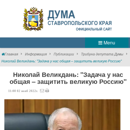
Menu
Главная
Информация
Публикации
Трибуна депутата Думы
Николай Великдань: "Задача у нас общая – защитить великую Россию"
Николай Великдань: "Задача у нас
общая – защитить великую Россию"
11:08
02
нояб
2022г.