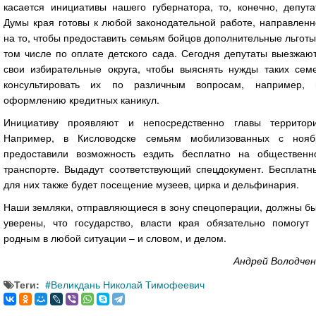
касается инициативы нашего губернатора, то, конечно, депута
Думы края готовы к любой законодательной работе, направленн
на то, чтобы предоставить семьям бойцов дополнительные льготы
том числе по оплате детского сада. Сегодня депутаты выезжаю
свои избирательные округа, чтобы выяснять нужды таких семе
консультировать их по различным вопросам, например, 
оформлению кредитных каникул.
Инициативу проявляют и непосредственно главы территори
Например, в Кисловодске семьям мобилизованных с нояб
предоставили возможность ездить бесплатно на общественн
транспорте. Выдадут соответствующий спецдокумент. Бесплатн
для них также будет посещение музеев, цирка и дельфинария.
Наши земляки, отправляющиеся в зону спецоперации, должны бы
уверены, что государство, власти края обязательно помогут 
родным в любой ситуации – и словом, и делом.
Андрей Володчен
Теги:
Великдань Николай Тимофеевич