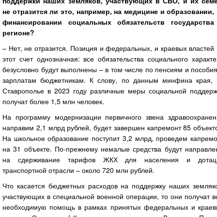
поддержки наших земляков, участвующих в СВО, и их семе
не отразится ли это, например, на медицине и образовании, 
финансировании социальных обязательств государства
регионе?
– Нет, не отразится. Позиция и федеральных, и краевых властей
этот счет однозначная: все обязательства социального характ
безусловно будут выполнены – в том числе по пенсиям и пособи
зарплатам бюджетникам. К слову, по данным минфина края, 
Ставрополье в 2023 году различные меры социальной поддерж
получат более 1,5 млн человек.
На программу модернизации первичного звена здравоохранен
направим 2,1 млрд рублей, будет завершен капремонт 85 объект
На школьное образование поступит 3,2 млрд, проведем капремо
на 31 объекте. По-прежнему немалые средства будут направле
на сдерживание тарифов ЖКХ для населения и дотац
транспортной отрасли – около 720 млн рублей.
Что касается бюджетных расходов на поддержку наших земляко
участвующих в специальной военной операции, то они получат 
необходимую помощь в рамках принятых федеральных и краев