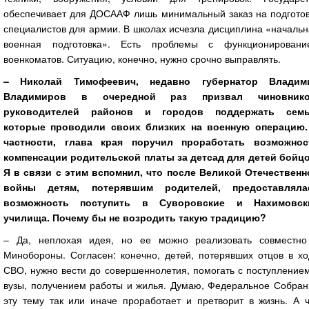
обеспечивает для ДОСААФ лишь минимальный заказ на подготов
специалистов для армии. В школах исчезла дисциплина «началь
военная подготовка». Есть проблемы с функционировани
военкоматов. Ситуацию, конечно, нужно срочно выправлять.
– Николай Тимофеевич, недавно губернатор Владим
Владимиров в очередной раз призвал чиновнико
руководителей районов и городов поддержать семь
которые проводили своих близких на военную операцию.
частности, глава края поручил проработать возможнос
компенсации родительской платы за детсад для детей бойцо
Я в связи с этим вспомнил, что после Великой Отечественн
войны детям, потерявшим родителей, предоставляла
возможность поступить в Суворовские и Нахимовск
училища. Почему бы не возродить такую традицию?
– Да, неплохая идея, но ее можно реализовать совместно
Минобороны. Согласен: конечно, детей, потерявших отцов в хо
СВО, нужно вести до совершеннолетия, помогать с поступление
вузы, получением работы и жилья. Думаю, Федеральное Собран
эту тему так или иначе проработает и претворит в жизнь. А ч