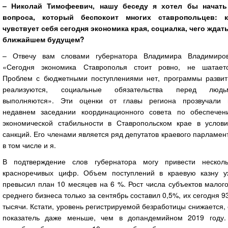
– Николай Тимофеевич, нашу беседу я хотел бы начать
вопроса, который беспокоит многих ставропольцев: к
чувствует себя сегодня экономика края, социалка, чего ждать
ближайшем будущем?
– Отвечу вам словами губернатора Владимира Владимиров
«Сегодня экономика Ставрополья стоит ровно, не шатаетс
Проблем с бюджетными поступлениями нет, программы развит
реализуются, социальные обязательства перед людь
выполняются». Эти оценки от главы региона прозвучали 
недавнем заседании координационного совета по обеспечен
экономической стабильности в Ставропольском крае в услови
санкций. Его членами является ряд депутатов краевого парламен
в том числе и я.
В подтверждение слов губернатора могу привести несколь
красноречивых цифр. Объем поступлений в краевую казну у
превысил план 10 месяцев на 6 %. Рост числа субъектов малог
среднего бизнеса только за сентябрь составил 0,5%, их сегодня 9
тысячи. Кстати, уровень регистрируемой безработицы снижается,
показатель даже меньше, чем в допандемийном 2019 году.