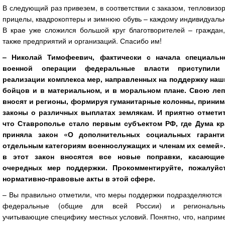
В следующий раз привезем, в соответствии с заказом, тепловизо
прицелы, квадрокоптеры и зимнюю обувь – каждому индивидуаль
В крае уже сложился большой круг благотворителей – граждан,
также предприятий и организаций. Спасибо им!
– Николай Тимофеевич, фактически с начала специальн
военной операции федеральные власти приступили
реализации комплекса мер, направленных на поддержку наш
бойцов и в материальном, и в моральном плане. Свою леп
вносят и регионы, формируя гуманитарные колонны, приним
законы о различных выплатах землякам. И приятно отметит
что Ставрополье стало первым субъектом РФ, где Дума кр
приняла закон «О дополнительных социальных гаранти
отдельным категориям военнослужащих и членам их семей».
в этот закон вносятся все новые поправки, касающие
очередных мер поддержки. Прокомментируйте, пожалуйст
нормативно-правовые акты в этой сфере.
– Вы правильно отметили, что меры поддержки подразделяются 
федеральные (общие для всей России) и региональны
учитывающие специфику местных условий. Понятно, что, наприм