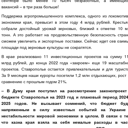
сентябре было менее 10 тысяч безработных, а имеющих
вакансий – в три раза больше!
Поддержка агропромышленного комплекса, одного из локомотив
экономики края, превысит в этом году 4 млрд рублей. Крестья
собрали достойный урожай зерновых, близкий к отметке 10 м
тонн. А это работает на продовольственную безопасность стра
сможем увеличить и экспортные поставки. Сейчас идет сев озим
площади под зерновые культуры не сократятся.
В крае реализовано 11 инвестиционных проектов на сумму 11
млрд рублей, до конца 2022 года «закроем» еще 19 масштабн
проектов. Ставрополье остается привлекательным и для турист
За 9 месяцев наши курорты посетили 1,2 млн отдыхающих, рост
сравнению с прошлым годом 21%.
– В Думу края поступил на рассмотрение законопроект
бюджете Ставрополья на 2023 год и плановый период 2024
2025 годов. Не вызывает сомнений, что бюджет буд
напряженным в силу известных событий на Украине
нестабильности мировой экономики в целом. В связи с те
что казна края взяла на себя немалые расходы в час