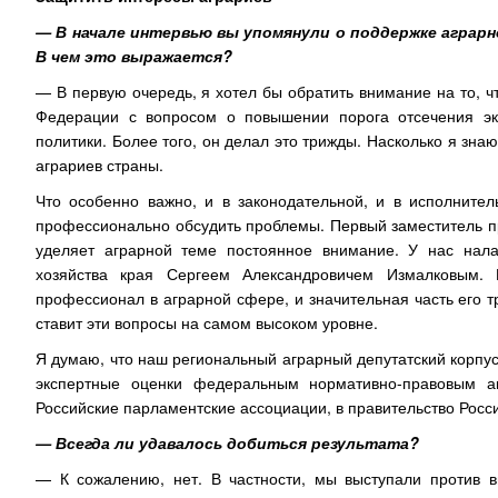
— В начале интервью вы упомянули о поддержке аграрн
В чем это выражается?
— В первую очередь, я хотел бы обратить внимание на то, 
Федерации с вопросом о повышении порога отсечения эк
политики. Более того, он делал это трижды. Насколько я знаю
аграриев страны.
Что особенно важно, и в законодательной, и в исполнител
профессионально обсудить проблемы. Первый заместитель п
уделяет аграрной теме постоянное внимание. У нас нал
хозяйства края Сергеем Александровичем Измалковым.
профессионал в аграрной сфере, и значительная часть его т
ставит эти вопросы на самом высоком уровне.
Я думаю, что наш региональный аграрный депутатский корпус
экспертные оценки федеральным нормативно-правовым а
Российские парламентские ассоциации, в правительство Росс
— Всегда ли удавалось добиться результата?
— К сожалению, нет. В частности, мы выступали против вв