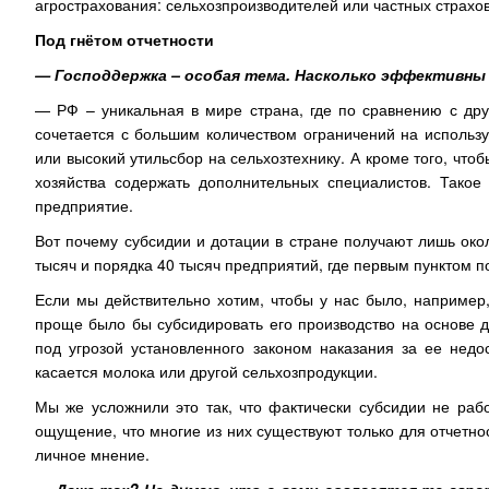
агрострахования: сельхозпроизводителей или частных страх
Под гнётом отчетности
— Господдержка – особая тема. Насколько эффективны
— РФ – уникальная в мире страна, где по сравнению с дру
сочетается с большим количеством ограничений на использ
или высокий утильсбор на сельхозтехнику. А кроме того, что
хозяйства содержать дополнительных специалистов. Такое
предприятие.
Вот почему субсидии и дотации в стране получают лишь окол
тысяч и порядка 40 тысяч предприятий, где первым пунктом по
Если мы действительно хотим, чтобы у нас было, например,
проще было бы субсидировать его производство на основе 
под угрозой установленного законом наказания за ее недо
касается молока или другой сельхозпродукции.
Мы же усложнили это так, что фактически субсидии не рабо
ощущение, что многие из них существуют только для отчетнос
личное мнение.