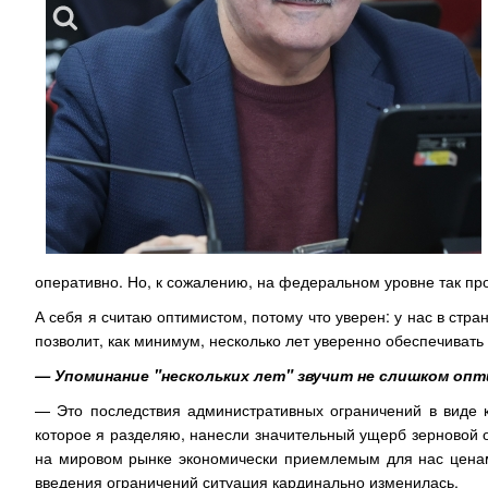
оперативно. Но, к сожалению, на федеральном уровне так про
А себя я считаю оптимистом, потому что уверен: у нас в стра
позволит, как минимум, несколько лет уверенно обеспечивать
— Упоминание "нескольких лет" звучит не слишком оп
— Это последствия административных ограничений в виде к
которое я разделяю, нанесли значительный ущерб зерновой 
на мировом рынке экономически приемлемым для нас ценам.
введения ограничений ситуация кардинально изменилась.