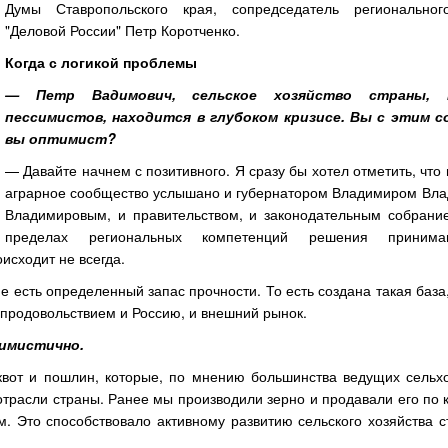
Думы Ставропольского края, сопредседатель региональног
"Деловой России" Петр Коротченко.
Когда с логикой проблемы
— Петр Вадимович, сельское хозяйство страны, 
пессимистов, находится в глубоком кризисе. Вы с этим с
вы оптимист?
— Давайте начнем с позитивного. Я сразу бы хотел отметить, что
аграрное сообщество услышано и губернатором Владимиром Вл
Владимировым, и правительством, и законодательным собрание
пределах региональных компетенций решения принима
исходит не всегда.
не есть определенный запас прочности. То есть создана такая база
 продовольствием и Россию, и внешний рынок.
тимистично.
вот и пошлин, которые, по мнению большинства ведущих сельхо
отрасли страны. Ранее мы производили зерно и продавали его по
 Это способствовало активному развитию сельского хозяйства с