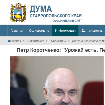
Главная
Официально
Информация
Деятельность
Главная
Информация
Публикации
Трибуна депутата Дум
Петр Коротченко: "Урожай есть. 