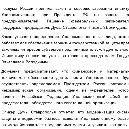
Госдума России приняла закон о совершенствовании институ
Уполномоченного при Президенте РФ по защите пр
предпринимателей. Решение федеральных законодател
поддержал председатель Думы Ставрополья Николай Великдань.
Закон уточняет определение Уполномоченного как лица, котор
работает для обеспечения гарантий государственной защиты пра
законных интересов субъектов предпринимательской деятельнос
Инициативу внесли депутаты во главе с председателем Госду
Вячеславом Володиным.
Документ предусматривает, что финансовое и материальн
техническое обеспечение деятельности Уполномоченного буд
осуществлять определяемая Президентом России автономн
некоммерческая организация, одним из учредителей котор
является Российская Федерация. Уполномоченный займёт по
председателя наблюдательного совета данной организации.
Спикер Думы Ставрополья отметил, что модернизация систе
защиты и поддержки бизнеса позволит Уполномоченному быстр
взаимодействовать с предпринимателями и усилить контроль 