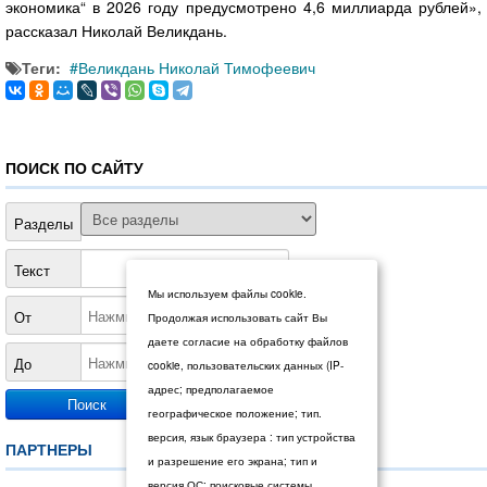
экономика“ в 2026 году предусмотрено 4,6 миллиарда рублей»,
рассказал Николай Великдань.
Теги:
Великдань Николай Тимофеевич
ПОИСК ПО САЙТУ
Разделы
Текст
Мы используем файлы cookie.
От
Продолжая использовать сайт Вы
даете согласие на обработку файлов
До
cookie, пользовательских данных (IP-
адрес; предполагаемое
географическое положение; тип.
версия, язык браузера : тип устройства
ПАРТНЕРЫ
и разрешение его экрана; тип и
версия ОС; поисковые системы,