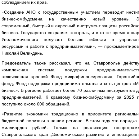
соблюдением их прав.
«Создание АНО с государственным участием переводит инстит
бизнес-омбудсмена на качественно новый уровень. Э
современный, быстрый и адресный инструмент защиты российско
бизнеса. Государство сохраняет контроль, и в то же время аппа
Уполномоченного получает больше гибкости в управлен
ресурсами и работе с предпринимателями», — прокомментиров
Николай Великдань.
Председатель также рассказал, что на Ставрополье действу
комплексная система поддержки предпринимательств
включающая краевой Фонд микрофинансирования, Гарантийн
фонд, Фонд поддержки предпринимательства и сеть центров «М
бизнес». В регионе работает более 70 различных инструментов 
предпринимателей. К краевому бизнес-омбудсмену за 2025 г
поступило около 600 обращений.
«Развитие экономики традиционно в приоритете региональн
бюджетной политики в нашем регионе. В этом году это порядка
миллиардов рублей. Только на реализацию госпрограм
Ставропольского края „Экономическое развитие и инновационн