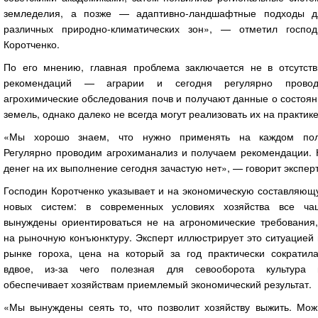
земледелия, а позже — адаптивно-ландшафтные подходы д
различных природно-климатических зон», — отметил господ
Коротченко.
По его мнению, главная проблема заключается не в отсутств
рекомендаций — аграрии и сегодня регулярно провод
агрохимические обследования почв и получают данные о состоя
земель, однако далеко не всегда могут реализовать их на практике
«Мы хорошо знаем, что нужно применять на каждом пол
Регулярно проводим агрохиманализ и получаем рекомендации. 
денег на их выполнение сегодня зачастую нет», — говорит эксперт
Господин Коротченко указывает и на экономическую составляющ
новых систем: в современных условиях хозяйства все ча
вынуждены ориентироваться не на агрономические требования,
на рыночную конъюнктуру. Эксперт иллюстрирует это ситуацией
рынке гороха, цена на который за год практически сократила
вдвое, из-за чего полезная для севооборота культура 
обеспечивает хозяйствам приемлемый экономический результат.
«Мы вынуждены сеять то, что позволит хозяйству выжить. Мож