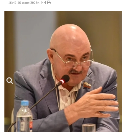
16:42
16
июня
2026г.