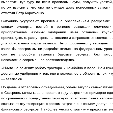
вырастить культуру по всем правилам науки, получить урожай,
потом выяснить, что она не окупает даже понесенных затрат»,
отметил Петр Коротченко.
Ситуацию усугубляют проблемы с обеспечением ресурсами: 
словам эксперта, весной в регионе возникали сложности
приобретением азотных удобрений из-за остановки крупно
производителя, растут цены на топливо и сокращаются возможно
для обновления парка техники. Петр Коротченко утверждает, ч
какие бы программы ни разрабатывались на федеральном уровн
они не способны заменить базовые ресурсы, без котор
невозможно современное растениеводство.
«Ничто не заменит работу трактора и комбайна в поле. Нам ну
доступные удобрения и топливо и возможность обновлять техник
— заявил он.
По данным отраслевых объединений, объем закупок сельхозтехн
в Ставропольском крае в прошлом году сократился примерно вд
по сравнению с предыдущим периодом. Участники рынка напрям
связывают эту тенденцию с ростом затрат и снижением доступно
финансовых ресурсов. Наиболее жесткую критику у представите