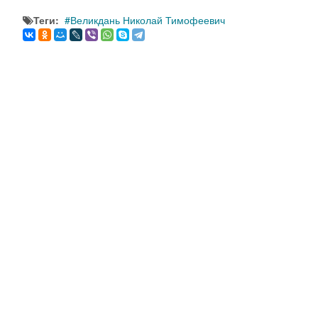
Теги:
Великдань Николай Тимофеевич