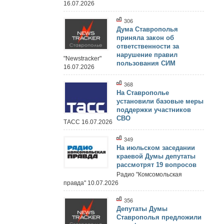
16.07.2026
306
Дума Ставрополья
приняла закон об
ответственности за
нарушение правил
"Newstracker"
пользования СИМ
16.07.2026
368
На Ставрополье
установили базовые меры
поддержки участников
СВО
ТАСС 16.07.2026
349
На июльском заседании
краевой Думы депутаты
рассмотрят 19 вопросов
Радио "Комсомольская
правда" 10.07.2026
356
Депутаты Думы
Ставрополья предложили