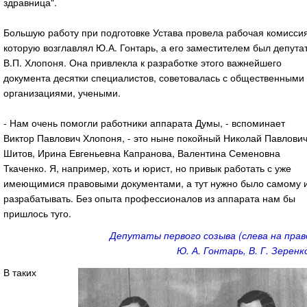
здравница".
Большую работу при подготовке Устава провела рабочая комиссия
которую возглавлял Ю.А. Гонтарь, а его заместителем был депута
В.П. Хлопоня. Она привлекла к разработке этого важнейшего
документа десятки специалистов, советовалась с общественными
организациями, учеными.
- Нам очень помогли работники аппарата Думы, - вспоминает
Виктор Павлович Хлопоня, - это ныне покойный Николай Павлови
Шитов, Ирина Евгеньевна Капранова, Валентина Семеновна
Ткаченко. Я, например, хоть и юрист, но привык работать с уже
имеющимися правовыми документами, а тут нужно было самому 
разрабатывать. Без опыта профессионалов из аппарата нам бы
пришлось туго.
Депутаты первого созыва (слева на прав
Ю. А. Гонтарь, В. Г. Зеренк
В таких