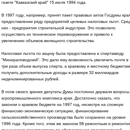
газете "Кавказский край" 15 июля 1994 года.
В 1997 году, например, принят пакет правовых актов Госдумы кра
предоставлении ряду предприятий целевых налоговых льгот. Сре
них - предприятия строительной индустрии. Это позволило
осуществить их техническое перевооружение и привело к
увеличению объемов жилищного строительства.
Налоговая льгота по акцизу была предоставлена и спиртзаводу
"Минераловодский". Это дало ему возможность увеличить почти в
три раза объем выпуска спирта, а краевому и местному бюджетам
получить дополнительные доходы в размере 32 миллиардов
неденоминированных рублей.
В поле своего зрения депутаты Думы постоянно держали вопросы
агропромышленного комплекса края. Достаточно сказать, что
законом о краевом бюджете на 1997 год, несмотря на сложную
финансово-экономическую ситуацию, финансирование
сельскохозяйственного производства было сохранено на уровне
1996 года. Кроме того, этим же законом 58 ремонтным и ремонтно
техническим предприятиям по обслуживанию производителей