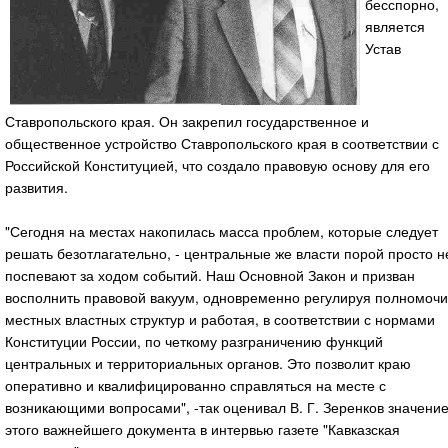
бесспорно,
является
Устав
Ставропольского края. Он закрепил государственное и
общественное устройство Ставропольского края в соответствии с
Российской Конституцией, что создало правовую основу для его
развития.
"Сегодня на местах накопилась масса проблем, которые следует
решать безотлагательно, - центральные же власти порой просто н
поспевают за ходом событий. Наш Основной Закон и призван
восполнить правовой вакуум, одновременно регулируя полномоч
местных властных структур и работая, в соответствии с нормами
Конституции России, по четкому разграничению функций
центральных и территориальных органов. Это позволит краю
оперативно и квалифицированно справляться на месте с
возникающими вопросами", -так оценивал В. Г. Зеренков значени
этого важнейшего документа в интервью газете "Кавказская