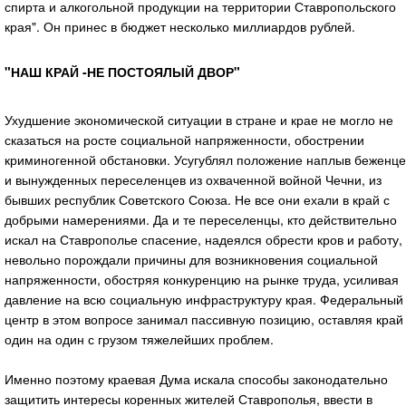
спирта и алкогольной продукции на территории Ставропольского
края". Он принес в бюджет несколько миллиардов рублей.
"НАШ КРАЙ -НЕ ПОСТОЯЛЫЙ ДВОР"
Ухудшение экономической ситуации в стране и крае не могло не
сказаться на росте социальной напряженности, обострении
криминогенной обстановки. Усугублял положение наплыв беженце
и вынужденных переселенцев из охваченной войной Чечни, из
бывших республик Советского Союза. Не все они ехали в край с
добрыми намерениями. Да и те переселенцы, кто действительно
искал на Ставрополье спасение, надеялся обрести кров и работу,
невольно порождали причины для возникновения социальной
напряженности, обостряя конкуренцию на рынке труда, усиливая
давление на всю социальную инфраструктуру края. Федеральный
центр в этом вопросе занимал пассивную позицию, оставляя край
один на один с грузом тяжелейших проблем.
Именно поэтому краевая Дума искала способы законодательно
защитить интересы коренных жителей Ставрополья, ввести в