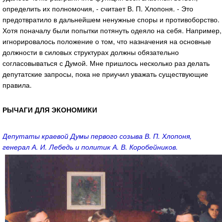
определить их полномочия, - считает В. П. Хлопоня. - Это
предотвратило в дальнейшем ненужные споры и противоборство.
Хотя поначалу были попытки потянуть одеяло на себя. Например,
игнорировалось положение о том, что назначения на основные
должности в силовых структурах должны обязательно
согласовываться с Думой. Мне пришлось несколько раз делать
депутатские запросы, пока не приучил уважать существующие
правила.
РЫЧАГИ ДЛЯ ЭКОНОМИКИ
Депутаты краевой Думы первого созыва В. П. Хлопоня,
генерал А. И. Лебедь и политик А. В. Коробейников.