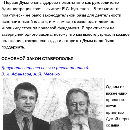
- Первая Дума очень здорово помогла мне как руководителю
Администрации края, - считает Е.С. Кузнецов. - В тот момент
практически не было законодательной базы для деятельности
исполнительной власти, и мы вместе с законодателями по
кирпичику строили правовой фундамент. Я практически не
завернулни одного закона, потому что мы вместе утрясали каждое
положение, каждое слово, да и авторитет Думы надо было
поддержать.
ОСНОВНОЙ ЗАКОН СТАВРОПОЛЬЯ
Депутаты первого созыва (слева на право):
В. И. Афанасов, А. Я. Месечко.
Одним из
важнейших
правовых
актов,
принятых
Думой перво
созыва,