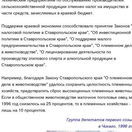
сельскохозяйственной продукции отменен налог на имущество в
части средств, зачисляемых в краевой бюджет.
Поддержке краевой экономики способствовало принятие Законов 
налоговой политике в Ставропольском крае", "Об инвестиционной
политике в Ставропольском крае", "О поддержке малого
предпринимательства в Ставропольском крае", "О племенном дел
в животноводстве", "О лицензировании деятельности по
производству этилового спирта и алкогольной продукции в
Ставропольском крае".
Например, благодаря Закону Ставропольского края "О племенном
деле в животноводстве" удалось сохранить целостность племенны
хозяйств, предотвратить сброс высокоценных племенных животны
Если в общественном животноводстве маточное поголовье овец з
1996 год снизилось на 25 процентов, то в племенных хозяйствах -
лишь на 10 процентов.
Группа депктатов первого созы
в Чикаго. 1996 г