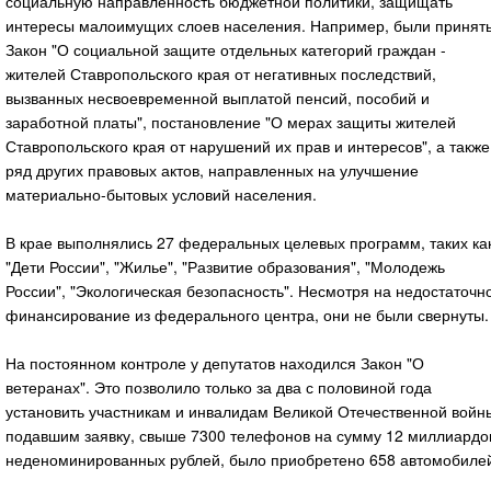
социальную направленность бюджетной политики, защищать
интересы малоимущих слоев населения. Например, были принят
Закон "О социальной защите отдельных категорий граждан -
жителей Ставропольского края от негативных последствий,
вызванных несвоевременной выплатой пенсий, пособий и
заработной платы", постановление "О мерах защиты жителей
Ставропольского края от нарушений их прав и интересов", а также
ряд других правовых актов, направленных на улучшение
материально-бытовых условий населения.
В крае выполнялись 27 федеральных целевых программ, таких ка
"Дети России", "Жилье", "Развитие образования", "Молодежь
России", "Экологическая безопасность". Несмотря на недостаточн
финансирование из федерального центра, они не были свернуты.
На постоянном контроле у депутатов находился Закон "О
ветеранах". Это позволило только за два с половиной года
установить участникам и инвалидам Великой Отечественной войн
подавшим заявку, свыше 7300 телефонов на сумму 12 миллиардо
неденоминированных рублей, было приобретено 658 автомобиле