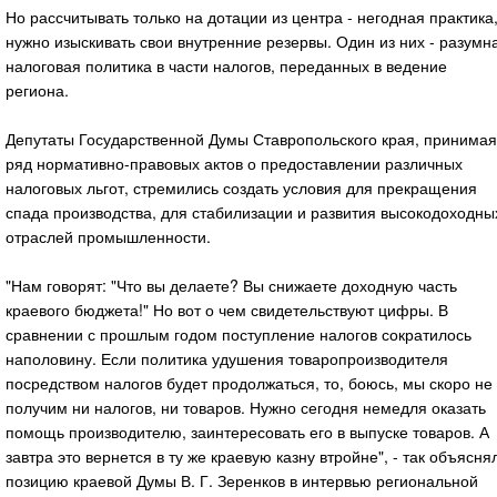
Но рассчитывать только на дотации из центра - негодная практика
нужно изыскивать свои внутренние резервы. Один из них - разумн
налоговая политика в части налогов, переданных в ведение
региона.
Депутаты Государственной Думы Ставропольского края, принимая
ряд нормативно-правовых актов о предоставлении различных
налоговых льгот, стремились создать условия для прекращения
спада производства, для стабилизации и развития высокодоходны
отраслей промышленности.
"Нам говорят: "Что вы делаете? Вы снижаете доходную часть
краевого бюджета!" Но вот о чем свидетельствуют цифры. В
сравнении с прошлым годом поступление налогов сократилось
наполовину. Если политика удушения товаропроизводителя
посредством налогов будет продолжаться, то, боюсь, мы скоро не
получим ни налогов, ни товаров. Нужно сегодня немедля оказать
помощь производителю, заинтересовать его в выпуске товаров. А
завтра это вернется в ту же краевую казну втройне", - так объясня
позицию краевой Думы В. Г. Зеренков в интервью региональной