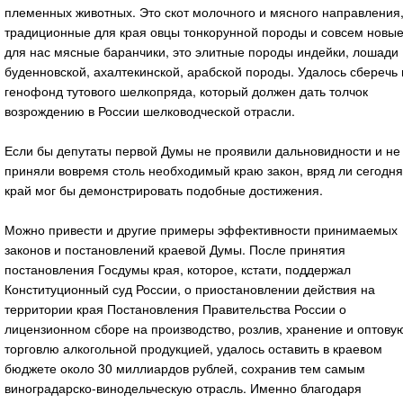
племенных животных. Это скот молочного и мясного направления
традиционные для края овцы тонкорунной породы и совсем новы
для нас мясные баранчики, это элитные породы индейки, лошади
буденновской, ахалтекинской, арабской породы. Удалось сберечь 
генофонд тутового шелкопряда, который должен дать толчок
возрождению в России шелководческой отрасли.
Если бы депутаты первой Думы не проявили дальновидности и не
приняли вовремя столь необходимый краю закон, вряд ли сегодня
край мог бы демонстрировать подобные достижения.
Можно привести и другие примеры эффективности принимаемых
законов и постановлений краевой Думы. После принятия
постановления Госдумы края, которое, кстати, поддержал
Конституционный суд России, о приостановлении действия на
территории края Постановления Правительства России о
лицензионном сборе на производство, розлив, хранение и оптову
торговлю алкогольной продукцией, удалось оставить в краевом
бюджете около 30 миллиардов рублей, сохранив тем самым
виноградарско-винодельческую отрасль. Именно благодаря