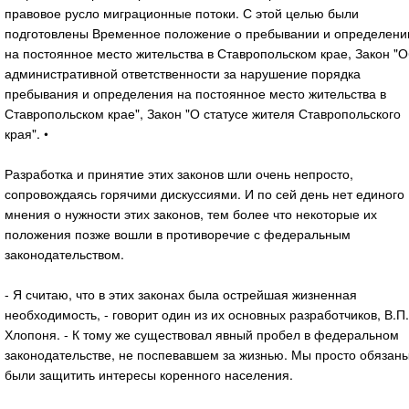
правовое русло миграционные потоки. С этой целью были
подготовлены Временное положение о пребывании и определени
на постоянное место жительства в Ставропольском крае, Закон "О
административной ответственности за нарушение порядка
пребывания и определения на постоянное место жительства в
Ставропольском крае", Закон "О статусе жителя Ставропольского
края". •
Разработка и принятие этих законов шли очень непросто,
сопровождаясь горячими дискуссиями. И по сей день нет единого
мнения о нужности этих законов, тем более что некоторые их
положения позже вошли в противоречие с федеральным
законодательством.
- Я считаю, что в этих законах была острейшая жизненная
необходимость, - говорит один из их основных разработчиков, В.П.
Хлопоня. - К тому же существовал явный пробел в федеральном
законодательстве, не поспевавшем за жизнью. Мы просто обязан
были защитить интересы коренного населения.