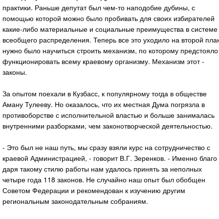
практики. Раньше депутат был чем-то наподобие дубины, с
помощью которой можно было пробивать для своих избирателей
какие-либо материальные и социальные преимущества в системе
всеобщего распределения. Теперь все это уходило на второй пла
нужно было научиться строить механизм, по которому предстояло
функционировать всему краевому организму. Механизм этот -
законы.
За опытом поехали в Кузбасс, к популярному тогда в обществе
Аману Тулееву. Но оказалось, что их местная Дума погрязла в
противоборстве с исполнительной властью и больше занималась
внутренними разборками, чем законотворческой деятельностью.
- Это был не наш путь, мы сразу взяли курс на сотрудничество с
краевой Администрацией, - говорит В.Г. Зеренков. - Именно благо
даря такому стилю работы нам удалось принять за неполных
четыре года 118 законов. Не случайно наш опыт был обобщен
Советом Федерации и рекомендован к изучению другим
региональным законодательным собраниям.