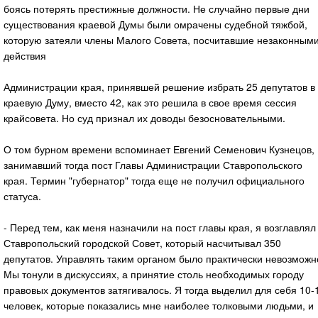
боясь потерять престижные должности. Не случайно первые дни
существования краевой Думы были омрачены судебной тяжбой,
которую затеяли члены Малого Совета, посчитавшие незаконным
действия
Администрации края, принявшей решение избрать 25 депутатов в
краевую Думу, вместо 42, как это решила в свое время сессия
крайсовета. Но суд признал их доводы безосновательными.
О том бурном времени вспоминает Евгений Семенович Кузнецов,
занимавший тогда пост Главы Администрации Ставропольского
края. Термин "губернатор" тогда еще не получил официального
статуса.
- Перед тем, как меня назначили на пост главы края, я возглавлял
Ставропольский городской Совет, который насчитывал 350
депутатов. Управлять таким органом было практически невозможн
Мы тонули в дискуссиях, а принятие столь необходимых городу
правовых документов затягивалось. Я тогда выделил для себя 10-
человек, которые показались мне наиболее толковыми людьми, и