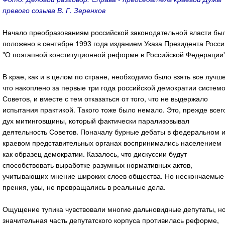
превого созыва В. Г. Зеренков
Начало преобразованиям российской законодательной власти бы
положено в сентябре 1993 года изданием Указа Президента Росси
"О поэтапной конституционной реформе в Российской Федерации"
В крае, как и в целом по стране, необходимо было взять все лучш
что накоплено за первые три года российской демократии систем
Советов, и вместе с тем отказаться от того, что не выдержало
испытания практикой. Такого тоже было немало. Это, прежде всег
дух митинговщины, который фактически парализовывал
деятельность Советов. Поначалу бурные дебаты в федеральном 
краевом представительных органах воспринимались населением
как образец демократии. Казалось, что дискуссии будут
способствовать выработке разумных нормативных актов,
учитывающих мнение широких слоев общества. Но нескончаемые
прения, увы, не превращались в реальные дела.
Ощущение тупика чувствовали многие дальновидные депутаты, н
значительная часть депутатского корпуса противилась реформе,