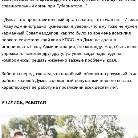
совещательный орган при Губернаторе..."
- Дума - это представительный орган власти, - отвечал он. - И, зна
Главу Администрации Кузнецова, я уверен, что ему тоже не нужен
карманный Совет нардепов, как это было во времена всесилия
первого секретаря край кома КПСС. Но Дума не должна
игнорировать Главу Администрации, его команду. Надо быть в од
упряжке и, помогая друг другу, уступая, когда надо, идя на
компромиссы, решать жизненно важные проблемы края.
Забегая вперед, скажем, что подобный, абсолютно разумный стил
работы краевой Думы, заложенный депутатами первого созыва,
характеризует ее работу на протяжении всех десяти лет.
УЧИЛИСЬ, РАБОТАЯ