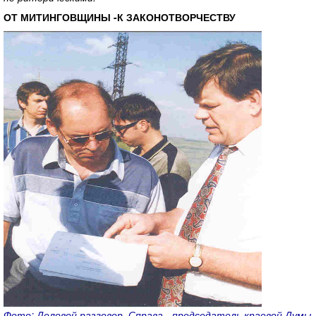
ОТ МИТИНГОВЩИНЫ -К ЗАКОНОТВОРЧЕСТВУ
Фото: Деловой разговор. Справа - председатель краевой Думы