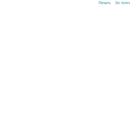
Печать
Эл. почт