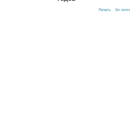
Печать
Эл. почт