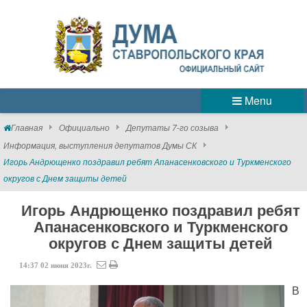
Menu
Главная
Официально
Депутаты 7-го созыва
Информация, выступления депутатов Думы СК
Игорь Андрющенко поздравил ребят Апанасенковского и Туркменского
округов с Днем защиты детей
Игорь Андрющенко поздравил ребят
Апанасенковского и Туркменского
округов с Днем защиты детей
14:37
02
июня
2023г.
В