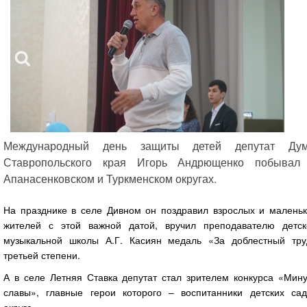
Международный день защиты детей депутат Ду
Ставропольского края Игорь Андрющенко побывал
Апанасенковском и Туркменском округах.
На празднике в селе Дивном он поздравил взрослых и маленьк
жителей с этой важной датой, вручил преподавателю детск
музыкальной школы А.Г. Касиян медаль «За доблестный тру
третьей степени.
А в селе Летняя Ставка депутат стал зрителем конкурса «Мину
славы», главные герои которого – воспитанники детских сад