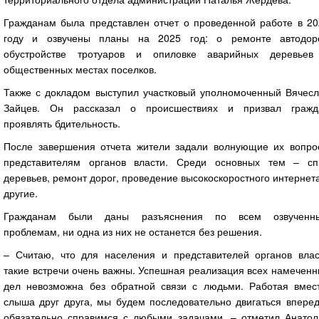
Гражданам была представлен отчет о проведенной работе в 20
году и озвучены планы на 2025 год: о ремонте автодоро
обустройстве тротуаров и опиловке аварийных деревьев
общественных местах поселков.
Также с докладом выступил участковый уполномоченный Вячесл
Зайцев. Он рассказал о происшествиях и призвал гражд
проявлять бдительность.
После завершения отчета жители задали волнующие их вопро
представителям органов власти. Среди основных тем – сп
деревьев, ремонт дорог, проведение высокоскоростного интернет
другие.
Гражданам были даны разъяснения по всем озвученн
проблемам, ни одна из них не останется без решения.
– Считаю, что для населения и представителей органов влас
такие встречи очень важны. Успешная реализация всех намечен
дел невозможна без обратной связи с людьми. Работая вмест
слыша друг друга, мы будем последовательно двигаться вперед
обязательно справимся с любыми задачами, – отметил Анатол