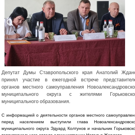
Депутат Думы Ставропольского края Анатолий Ждан
принял участие в ежегодной встрече представител
органов местного самоуправления Новоалександровско
муниципального округа с жителями Горьковско
муниципального образования.
С информацией о деятельности органов местного самоуправлен
перед населением выступили глава Новоалександровско
муниципального округа Эдуард Колтунов и начальник Горьковск
территориального отдела администрации Наталья Жердева.