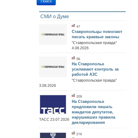
СМИ о Думе
47
Ставропольцы помогают
писать краевые законы
"Ставропольская правда"
4.08.2026
56
На Ставрополье
усиливают контроль за
работой АЗС
"Ставропольская правда"
3.08.2026
209
На Ставрополье
предложили лишать
мандатов депутатов,
нарушивших правила
ТАСС 23.07.2026
декларирования
216