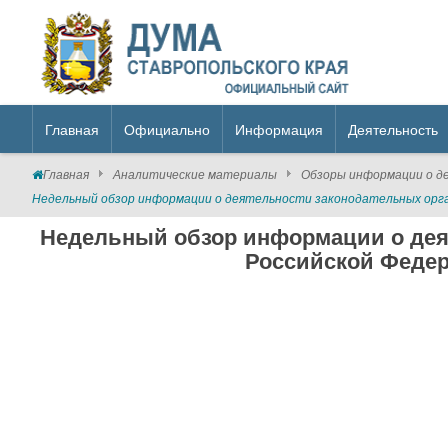
Главная
Официально
Информация
Деятельность
Главная
Аналитические материалы
Обзоры информации о д
Недельный обзор информации о деятельности законодательных органо
Недельный обзор информации о дея
Российской Федера