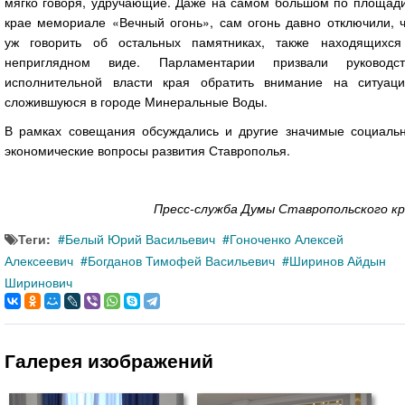
мягко говоря, удручающие. Даже на самом большом по площади
крае мемориале «Вечный огонь», сам огонь давно отключили, ч
уж говорить об остальных памятниках, также находящихся
неприглядном виде. Парламентарии призвали руководст
исполнительной власти края обратить внимание на ситуаци
сложившуюся в городе Минеральные Воды.
В рамках совещания обсуждались и другие значимые социальн
экономические вопросы развития Ставрополья.
Пресс-служба Думы Ставропольского кр
Теги:
Белый Юрий Васильевич
Гоноченко Алексей
Алексеевич
Богданов Тимофей Васильевич
Ширинов Айдын
Ширинович
Галерея изображений