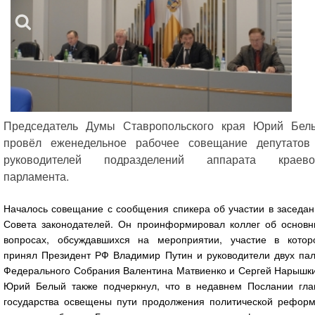
Председатель Думы Ставропольского края Юрий Бел
провёл еженедельное рабочее совещание депутатов
руководителей подразделений аппарата краево
парламента.
Началось совещание с сообщения спикера об участии в заседан
Совета законодателей. Он проинформировал коллег об основн
вопросах, обсуждавшихся на мероприятии, участие в котор
принял Президент РФ Владимир Путин и руководители двух пал
Федерального Собрания Валентина Матвиенко и Сергей Нарышки
Юрий Белый также подчеркнул, что в недавнем Послании гла
государства освещены пути продолжения политической реформ