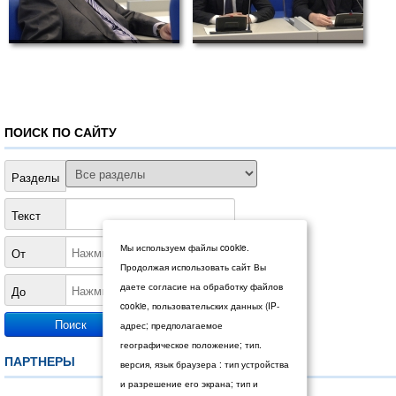
ПОИСК ПО САЙТУ
Разделы
Текст
Мы используем файлы cookie.
От
Продолжая использовать сайт Вы
даете согласие на обработку файлов
До
cookie, пользовательских данных (IP-
адрес; предполагаемое
географическое положение; тип.
ПАРТНЕРЫ
версия, язык браузера : тип устройства
и разрешение его экрана; тип и