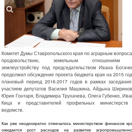
Комитет Думы Ставропольского края по аграрным вопроса
продовольствию, земельным отношениям
землеустройству под председательством Ивана Богаче
продолжил обсуждение проекта бюджета края на 2015 год
плановый период 2016-2017 годов в рамках заседания
участием депутатов Василия Машкина, Айдына Ширинов
Юрия Гонтаря, Владимира Трухачева, Олега Губенко, Ива
Кица и представителей профильных министерств
ведомств.
Как уже неоднократно отмечалось министерством финансов кра
ожидается рост расходов на развитие агропромышленно