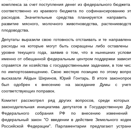
комплекса за счет поступления денег из федерального бюджета
соответственно из краевого бюджета по софинансированию эт
расходов. Значительные средства планируется направить 
развитие мясного, молочного животноводства, растениеводств
плодоводства.
Депутаты выразили свою готовность отстаивать и те направлен
расходы на которые могут быть сокращены либо оставлены 
уровне текущего года, заявив о том, что в нынешних услови
именно от обещанной федеральным центром поддержки зависит
справятся ли хозяйства с государственными задачами, в том чи
по импортозамещению. Свою жесткую позицию по этому вопро
высказали Айдын Ширинов, Юрий Гонтарь. В итоге законопрое
был одобрен к внесению на заседание Думы с учет
соответствующих поправок.
Комитет рассмотрел ряд других вопросов, среди которых
законодательная инициатива депутатов в Государственную Ду
Федерального собрания РФ по внесению изменений
федеральный закон "О введении в действие Земельного кодек
Российской Федерации". Парламентарии предлагают устрани