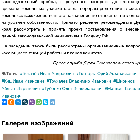
законодательный пробел, в результате которого до настояще
времени земельные участки фонда перераспределения в соста
земель сельскохозяйственного назначения не относятся ни к одн
из уровней собственности. Принято решение рекомендовать Ду
края рассмотреть и принять проект постановления о внесен
данной законодательной инициативы в Госдуму РФ.
На заседании также были рассмотрены организационные вопрос
касающиеся текущей работы и планов комитета.
Пресс-служба Думы Ставропольского кр
Теги:
Богачёв Иван Андреевич
Гонтарь Юрий Афанасьевич
Киц Иван Иванович
Трухачев Владимир Иванович
Ширинов
Айдын Ширинович
Губенко Олег Вячеславович
Машкин Васили
Иванович
Галерея изображений