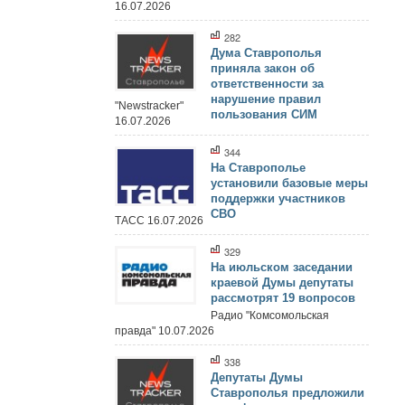
16.07.2026
282
Дума Ставрополья
приняла закон об
ответственности за
нарушение правил
"Newstracker"
пользования СИМ
16.07.2026
344
На Ставрополье
установили базовые меры
поддержки участников
СВО
ТАСС 16.07.2026
329
На июльском заседании
краевой Думы депутаты
рассмотрят 19 вопросов
Радио "Комсомольская
правда" 10.07.2026
338
Депутаты Думы
Ставрополья предложили