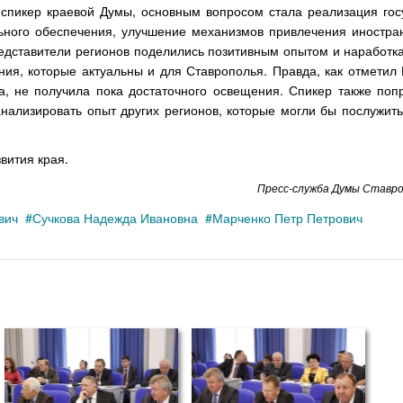
 спикер краевой Думы, основным вопросом стала реализация гос
ьного обеспечения, улучшение механизмов привлечения иностра
редставители регионов поделились позитивным опытом и наработк
ния, которые актуальны и для Ставрополья. Правда, как отметил
а, не получила пока достаточного освещения. Спикер также попр
нализировать опыт других регионов, которые могли бы послужить
вития края.
Пресс-служба Думы Ставро
вич
Сучкова Надежда Ивановна
Марченко Петр Петрович