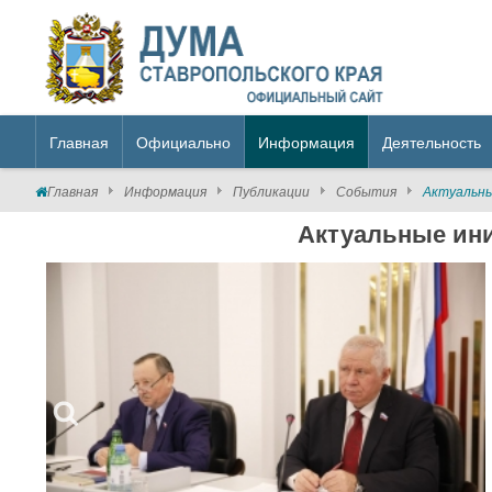
Главная
Официально
Информация
Деятельность
Главная
Информация
Публикации
События
Актуальн
Актуальные ин