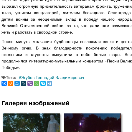
выразил огромную признательность ветеранам фронта, труженик
тыла, узникам концлагерей, жителям блокадного Ленинграда
детям войны за неоценимый вклад в победу нашего народа
Великой Отечественной войне, за то, что дали нам возможнос
жить и работать в свободной стране.
После минуты молчания будённовцы возложили венки и цветы
Вечному огню. В знак благодарности поколению победител
школьники и студенты выпустили в небо белые шары. Веч
продолжился литературно-музыкальным концертом «Песни Велик
Победы».
Теги:
Ягубов Геннадий Владимирович
Галерея изображений