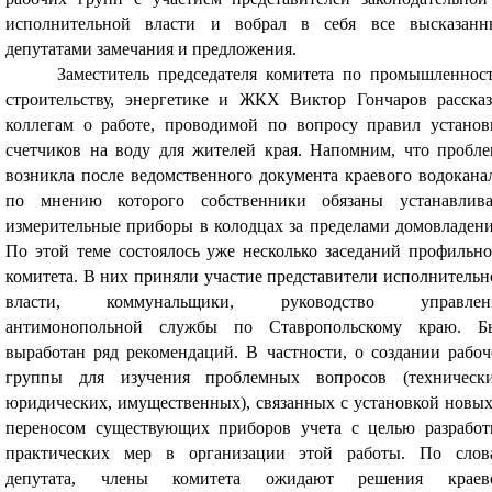
исполнительной власти и вобрал в себя все высказанн
депутатами замечания и предложения.
Заместитель председателя комитета по промышленност
строительству, энергетике и ЖКХ Виктор Гончаров рассказ
коллегам о работе, проводимой по вопросу правил установ
счетчиков на воду для жителей края. Напомним, что пробле
возникла после ведомственного документа краевого водоканал
по мнению которого собственники обязаны устанавлива
измерительные приборы в колодцах за пределами домовладени
По этой теме состоялось уже несколько заседаний профильно
комитета. В них приняли участие представители исполнительн
власти, коммунальщики, руководство управлен
антимонопольной службы по Ставропольскому краю. Б
выработан ряд рекомендаций. В частности, о создании рабоч
группы для изучения проблемных вопросов (технически
юридических, имущественных), связанных с установкой новых
переносом существующих приборов учета с целью разработ
практических мер в организации этой работы. По слов
депутата, члены комитета ожидают решения краев