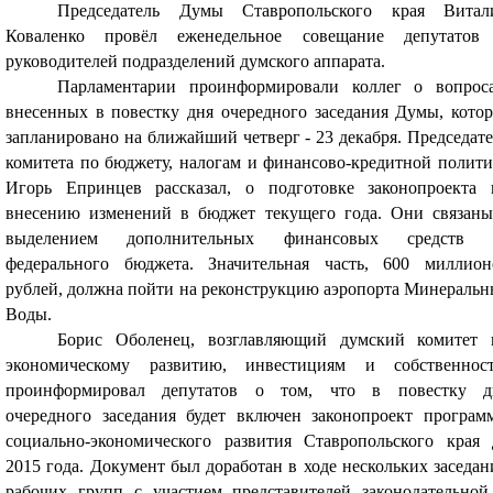
Председатель Думы Ставропольского края Витал
Коваленко провёл еженедельное совещание депутатов
руководителей подразделений думского аппарата.
Парламентарии проинформировали коллег о вопроса
внесенных в повестку дня очередного заседания Думы, котор
запланировано на ближайший четверг - 23 декабря. Председате
комитета по бюджету, налогам и финансово-кредитной полити
Игорь Епринцев рассказал, о подготовке законопроекта 
внесению изменений в бюджет текущего года. Они связаны
выделением дополнительных финансовых средств 
федерального бюджета. Значительная часть, 600 миллион
рублей, должна пойти на реконструкцию аэропорта Минеральн
Воды.
Борис Оболенец, возглавляющий думский комитет 
экономическому развитию, инвестициям и собственност
проинформировал депутатов о том, что в повестку д
очередного заседания будет включен законопроект програм
социально-экономического развития Ставропольского края 
2015 года. Документ был доработан в ходе нескольких заседан
рабочих групп с участием представителей законодательной