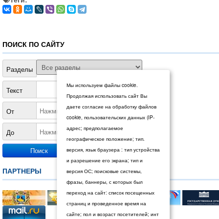
ПОИСК ПО САЙТУ
Разделы
Мы используем файлы cookie.
Текст
Продолжая использовать сайт Вы
даете согласие на обработку файлов
От
cookie, пользовательских данных (IP-
адрес; предполагаемое
До
географическое положение; тип.
версия, язык браузера : тип устройства
и разрешение его экрана; тип и
ПАРТНЕРЫ
версия ОС; поисковые системы,
фразы, баннеры, с которых был
переход на сайт: список посещенных
страниц и проведенное время на
сайте; пол и возраст посетителей; инт