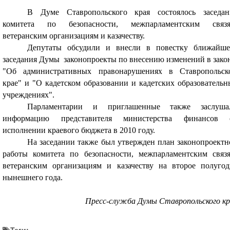
В Думе Ставропольского края состоялось заседан
комитета по безопасности, межпарламентским связя
ветеранским организациям и казачеству.
Депутаты обсудили и внесли в повестку ближайше
заседания Думы
законопроекты по внесению изменений в зако
"Об административных правонарушениях в Ставропольск
крае" и "О кадетском образовании и кадетских образовательн
учреждениях".
Парламентарии и приглашенные также заслуша
информацию представителя министерства финансов 
исполнении краевого бюджета в 2010 году.
На заседании также был утвержден план законопроектн
работы комитета по безопасности, межпарламентским связя
ветеранским организациям и казачеству на второе полугод
нынешнего года.
Пресс-служба Думы Ставропольского кр
Теги: