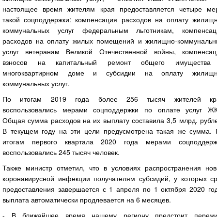
настоящее время жителям края предоставляется четыре ме
такой соцподдержки: компенсация расходов на оплату жилищн
коммунальных услуг федеральным льготникам, компенсац
расходов на оплату жилых помещений и жилищно-коммунальн
услуг ветеранам Великой Отечественной войны, компенсац
взносов на капитальный ремонт общего имущества
многоквартирном доме и субсидии на оплату жилищн
коммунальных услуг.
По итогам 2019 года более 256 тысяч жителей кр
воспользовались мерами соцподдержки по оплате услуг ЖК
Общая сумма расходов на их выплату составила 3,5 млрд. рубл
В текущем году на эти цели предусмотрена такая же сумма. 
итогам первого квартала 2020 года мерами соцподдерж
воспользовались 245 тысяч человек.
Также министр отметил, что в условиях распространения нов
коронавирусной инфекции получателям субсидий, у которых ср
предоставления завершается с 1 апреля по 1 октября 2020 год
выплата автоматически продлевается на 6 месяцев.
- В ближайшее время нашему региону предстоит пережи