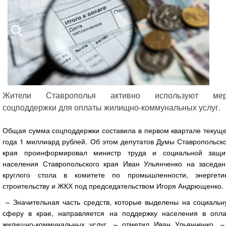
Жители Ставрополья активно используют ме
соцподдержки для оплаты жилищно-коммунальных услуг.
Общая сумма соцподдержки составила в первом квартале текуще
года 1 миллиард рублей. Об этом депутатов Думы Ставропольск
края проинформировал министр труда и социальной защи
населения Ставропольского края Иван Ульянченко на заседан
круглого стола в комитете по промышленности, энергетик
строительству и ЖКХ под председательством Игоря Андрющенко.
– Значительная часть средств, которые выделены на социальн
сферу в крае, направляется на поддержку населения в опла
жилищно-коммунальных услуг, – отметил Иван Ульянченко. –