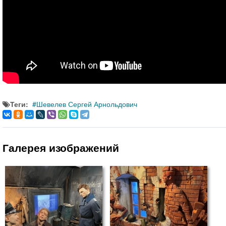
Теги:
Шевелев Сергей Арнольдович
Галерея изображений