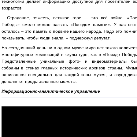
технологий делает информацию доступной для посетителей вс
возрастов.
– Страдание, тяжесть, великое горе — это всё война. «Пое
Победы» смело можно назвать «Поездом памяти». У нас свят
осталось – это память о подвиге нашего народа. Надо это помни
показывать, чтобы люди знали, – подчеркнул депутат.
На сегодняшний день ни в одном музее мира нет такого количес
многофигурных композиций в скульптуре, как в «Поезде Победы
Представленные уникальные фото- и видеоматериалы бы
собраны в стенах главных исторических архивов страны. Музык
написанная специально для каждой зоны музея, и саунд-диза
дополняют представленные сюжеты.
Информационно-аналитическое управление